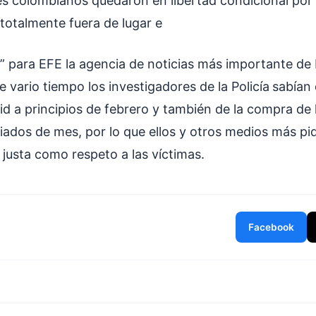
es colombianos quedaron en libertad condicional por 
 totalmente fuera de lugar e
” para EFE la agencia de noticias más importante de
 vario tiempo los investigadores de la Policía
sabían 
id a principios de febrero y también de la compra de 
iados de mes, por lo que ellos y otros medios más pid
justa como respeto a las víctimas.
Facebook