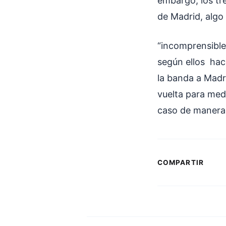
embargo, los tr
de Madrid, algo
“incomprensible
según ellos hace
la banda a Madr
vuelta para med
caso de manera 
COMPARTIR