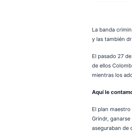
La banda crimin
y las también d
El pasado 27 de
de ellos Colomb
mientras los ad
Aquí le contamo
El plan maestro
Grindr, ganarse 
aseguraban de q