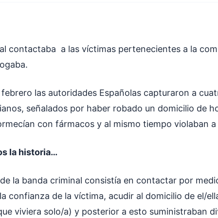
al contactaba a las víctimas pertenecientes a la c
rogaba.
 febrero las autoridades Españolas capturaron a cuat
ianos, señalados por haber robado un domicilio de 
ormecían con fármacos y al mismo tiempo violaban a
s la historia…
 de la banda criminal consistía en contactar por medi
la confianza de la víctima, acudir al domicilio de el/el
ue viviera solo/a) y posterior a esto suministraban d