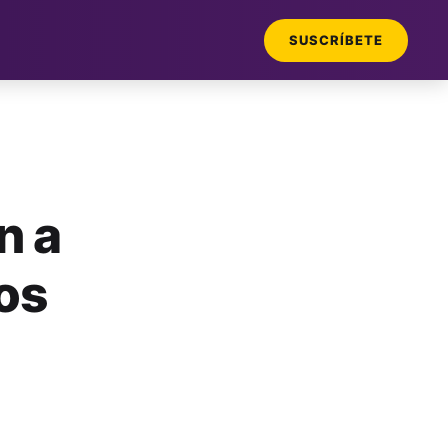
SUSCRÍBETE
n a
os