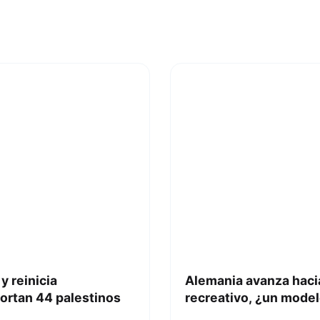
y reinicia
Alemania avanza hacia
ortan 44 palestinos
recreativo, ¿un model