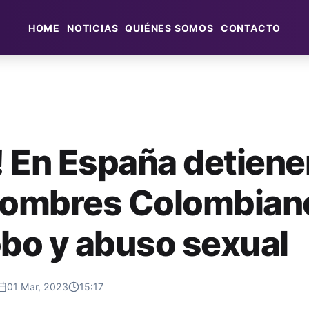
HOME
NOTICIAS
QUIÉNES SOMOS
CONTACTO
s! En España detiene
hombres Colombian
obo y abuso sexual
01 Mar, 2023
15:17