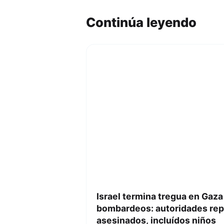
Continúa leyendo
Israel termina tregua en Gaza 
bombardeos: autoridades rep
asesinados, incluídos niños