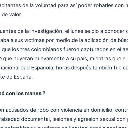
citantes de la voluntad para así poder robarles con m
 de valor.
entes de la investigación, el lunes se dio a conocer 
taba a sus víctimas por medio de la aplicación de bús
e que los tres colombianos fueron capturados en el a
e que huyeran nuevamente a su país, mientras que el
acionalidad Española, horas después también fue c
ste de España.
só con los manes ?
n acusados de robo con violencia en domicilio, contr
 falsedad documental, lesiones y agresión sexual con 