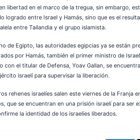
en libertad en el marco de la tregua, sin embargo, e
o logrado entre Israel y Hamás, sino que es el result
lela entre Tailandia y el grupo islamista.
no de Egipto, las autoridades egipcias ya se están p
berados por Hamás, también el primer ministro de Israe
o con el titular de Defensa, Yoav Gallan, se encuentr
jército israelí para supervisar la liberación.
os rehenes israelíes salen este viernes de la Franja e
s, que se encuentran en una prisión israelí para ser 
nfirme la identidad de los israelíes liberados.