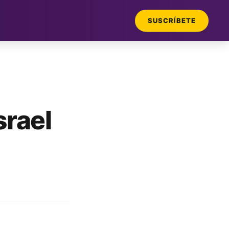
SUSCRÍBETE
srael