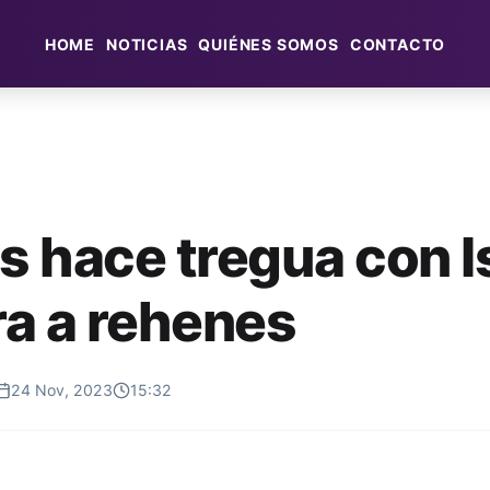
HOME
NOTICIAS
QUIÉNES SOMOS
CONTACTO
 hace tregua con I
ra a rehenes
24 Nov, 2023
15:32