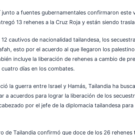
elí junto a fuentes gubernamentales confirmaron este 
regó 13 rehenes a la Cruz Roja y están siendo trasl
 12 cautivos de nacionalidad tailandesa, los secuestr
afah, esto por el acuerdo al que llegaron los palestinos
bién incluye la liberación de rehenes a cambio de pr
e cuatro días en los combates.
ció la guerra entre Israel y Hamás, Tailandia ha busca
r a acuerdos para lograr la liberación de los secuest
ncabezado por el jefe de la diplomacia tailandesa para
tro de Tailandia confirmó que doce de los 26 rehenes 