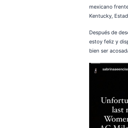
mexicano frente
Kentucky, Esta
Después de desc
estoy feliz y d
bien ser acosad