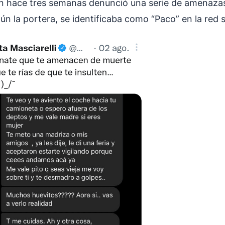
ien hace tres semanas denunció una serie de amenaza
ún la portera, se identificaba como “Paco” en la red s