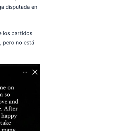
ga disputada en
 los partidos
, pero no está