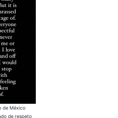
no de México
ado de respeto