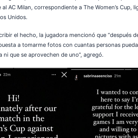
 al AC Milan, correspondiente a The Women’s Cup, li
dos Unidos.
ribir el hecho, la jugadora mencionó que “después de
ispuesta a tomarme fotos con cuantas personas pueda
a ni que se aprovechen de uno”, agregó.