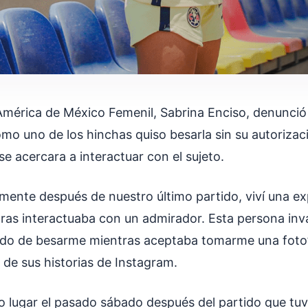
América de México Femenil, Sabrina Enciso, denunció
mo uno de los hinchas quiso besarla sin su autorizac
se acercara a interactuar con el sujeto.
ente después de nuestro último partido, viví una e
as interactuaba con un admirador. Esta persona inv
ndo de besarme mientras aceptaba tomarme una foto”,
 de sus historias de Instagram.
vo lugar el pasado sábado después del partido que tuv