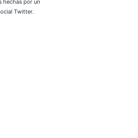
s hechas por un
ocial Twitter.