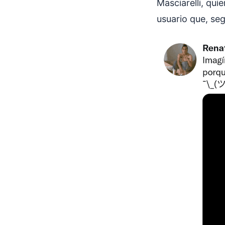
Masciarelli, qu
usuario que, seg