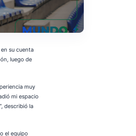
 en su cuenta
ión, luego de
xperiencia muy
adió mi espacio
 describió la
o el equipo