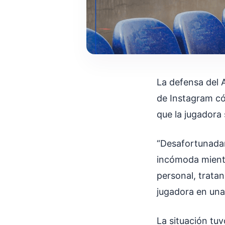
La defensa del 
de Instagram có
que la jugadora 
“Desafortunadam
incómoda mientr
personal, trata
jugadora en una
La situación tu