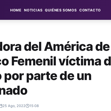
HOME
NOTICIAS
QUIÉNES SOMOS
CONTACTO
ora del América de
o Femenil víctima 
 por parte de un
onado
25 Ago, 2022
15:08