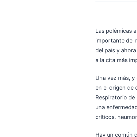
Las polémicas al
importante del 
del país y ahora
a la cita más i
Una vez más, y 
en el origen de
Respiratorio de
una enfermedad q
críticos, neumo
Hay un común d