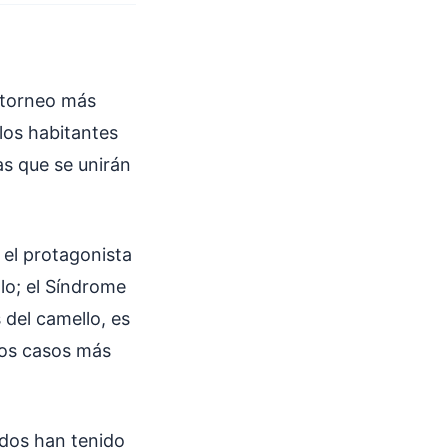
l torneo más
los habitantes
tas que se unirán
el protagonista
lo; el Síndrome
 del camello, es
 los casos más
dos han tenido