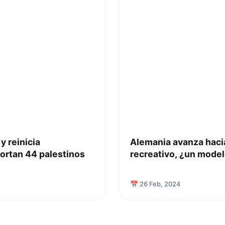
y reinicia
Alemania avanza hacia
ortan 44 palestinos
recreativo, ¿un model
📅 26 Feb, 2024