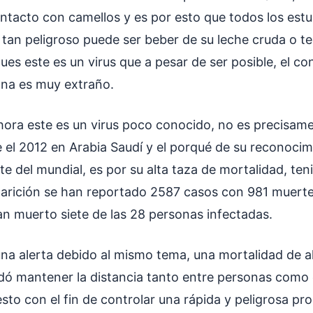
ontacto con camellos y es por esto que todos los est
é tan peligroso puede ser beber de su leche cruda o t
pues este es un virus que a pesar de ser posible, el co
ona es muy extraño.
ora este es un virus poco conocido, no es precisam
 el 2012 en Arabia Saudí y el porqué de su reconocim
te del mundial, es por su alta taza de mortalidad, te
arición se han reportado 2587 casos con 981 muerte
an muerto siete de las 28 personas infectadas.
na alerta debido al mismo tema, una mortalidad de a
ó mantener la distancia tanto entre personas como 
sto con el fin de controlar una rápida y peligrosa pr