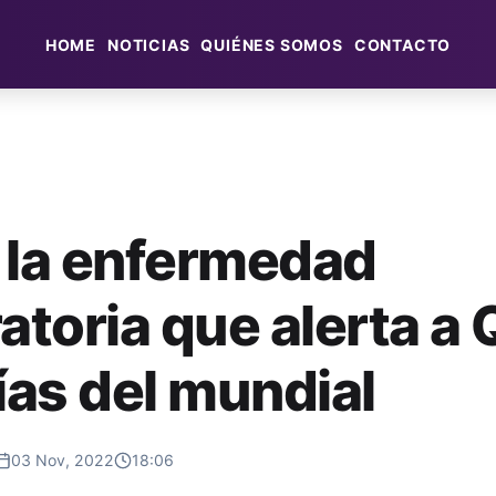
HOME
NOTICIAS
QUIÉNES SOMOS
CONTACTO
 la enfermedad
atoria que alerta a 
ías del mundial
03 Nov, 2022
18:06