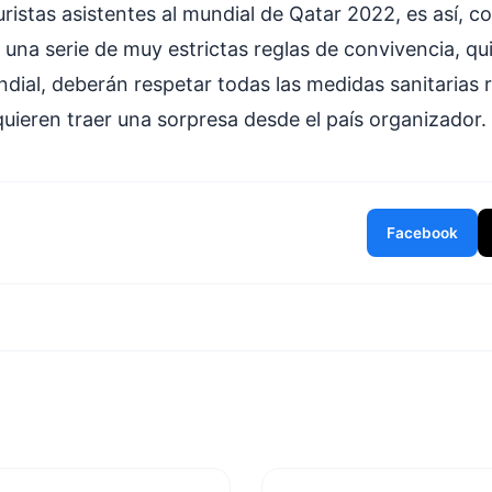
turistas asistentes al mundial de Qatar 2022, es así, c
 una serie de muy estrictas reglas de convivencia, q
undial, deberán respetar todas las medidas sanitaria
quieren traer una sorpresa desde el país organizador.
Facebook