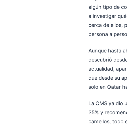
algún tipo de c
a investigar qu
cerca de ellos, 
persona a pers
Aunque hasta ah
descubrió desde
actualidad, apar
que desde su ap
solo en Qatar h
La OMS ya dio u
35% y recomend
camellos, todo e