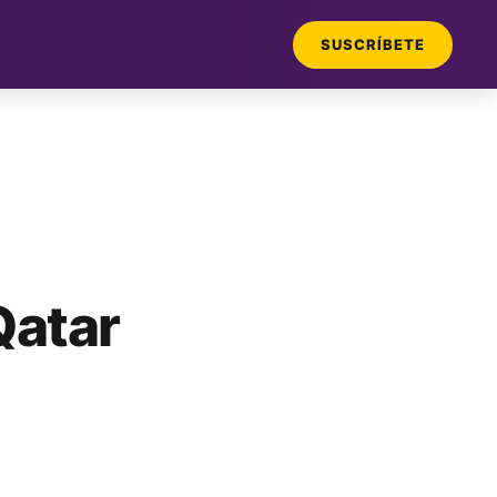
SUSCRÍBETE
Qatar