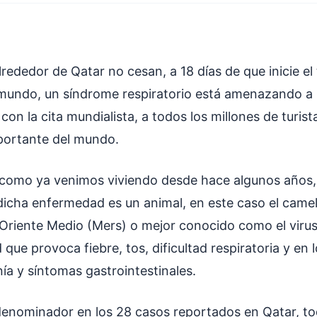
rededor de Qatar no cesan, a 18 días de que inicie e
mundo, un síndrome respiratorio está amenazando a 
 con la cita mundialista, a todos los millones de turis
mportante del mundo.
como ya venimos viviendo desde hace algunos años, 
 dicha enfermedad es un animal, en este caso el camel
 Oriente Medio (Mers) o mejor conocido como el virus
ue provoca fiebre, tos, dificultad respiratoria y en
nía y síntomas gastrointestinales.
enominador en los 28 casos reportados en Qatar, to