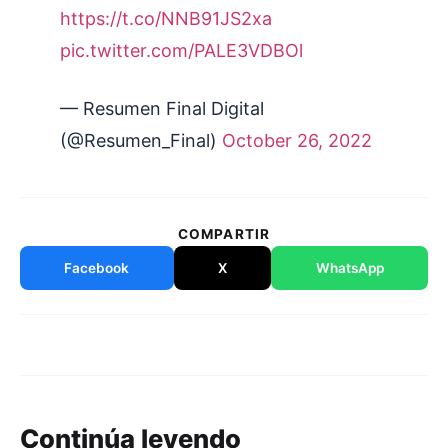
https://t.co/NNB91JS2xa
pic.twitter.com/PALE3VDBOl
— Resumen Final Digital
(@Resumen_Final)
October 26, 2022
COMPARTIR
Facebook
X
WhatsApp
Continúa leyendo