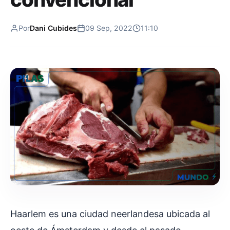
Por
Dani Cubides
09 Sep, 2022
11:10
Haarlem es una ciudad neerlandesa ubicada al