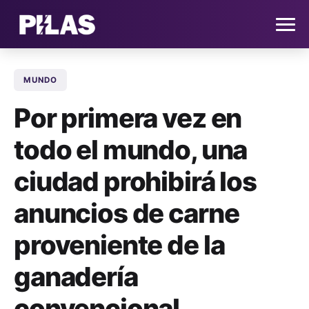
MUNDO
HOME
Por primera vez en
NOTICIAS
todo el mundo, una
QUIÉNES SOMOS
ciudad prohibirá los
CONTACTO
anuncios de carne
proveniente de la
SUSCRÍBETE
ganadería
convencional