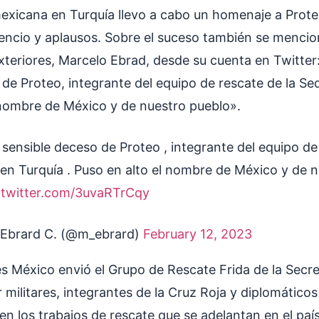
exicana en Turquía llevo a cabo un homenaje a Prot
lencio y aplausos. Sobre el suceso también se mencio
xteriores, Marcelo Ebrad, desde su cuenta en Twitter
 de Proteo, integrante del equipo de rescate de la Se
 nombre de México y de nuestro pueblo».
sensible deceso de Proteo , integrante del equipo de
en Turquía . Puso en alto el nombre de México y de 
.twitter.com/3uvaRTrCqy
Ebrard C. (@m_ebrard)
February 12, 2023
s México envió el Grupo de Rescate Frida de la Secre
militares, integrantes de la Cruz Roja y diplomáticos
 en los trabajos de rescate que se adelantan en el paí