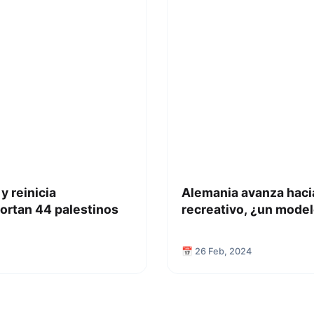
y reinicia
Alemania avanza hacia
ortan 44 palestinos
recreativo, ¿un model
📅 26 Feb, 2024