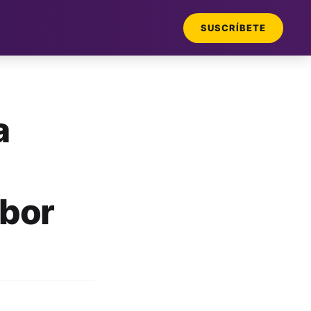
SUSCRÍBETE
a
abor