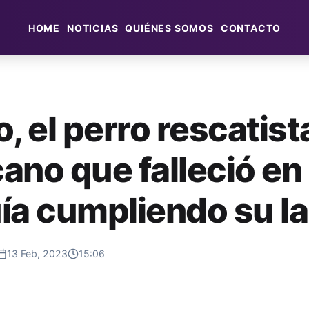
HOME
NOTICIAS
QUIÉNES SOMOS
CONTACTO
, el perro rescatist
ano que falleció en
ía cumpliendo su l
13 Feb, 2023
15:06