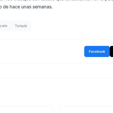
to de hace unas semanas.
cate
Turquía
Facebook