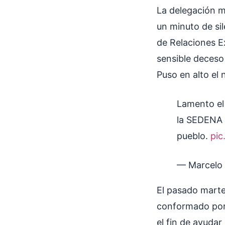
La delegación m
un minuto de si
de Relaciones E
sensible deceso
Puso en alto el
Lamento el 
la SEDENA 
pueblo.
pic
— Marcelo 
El pasado marte
conformado por 
el fin de ayudar