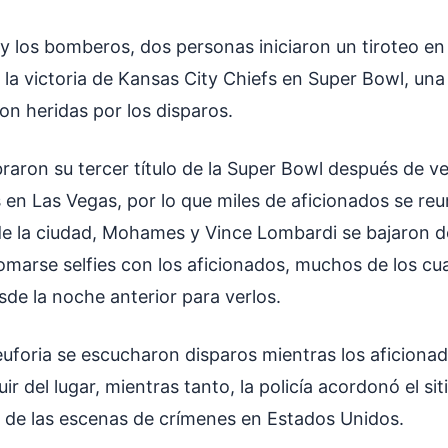
 y los bomberos, dos personas iniciaron un tiroteo en
 la victoria de Kansas City Chiefs en Super Bowl, una
on heridas por los disparos.
raron su tercer título de la Super Bowl después de v
en Las Vegas, por lo que miles de aficionados se reu
de la ciudad, Mohames y Vince Lombardi se bajaron d
tomarse selfies con los aficionados, muchos de los cu
sde la noche anterior para verlos.
euforia se escucharon disparos mientras los aficiona
ir del lugar, mientras tanto, la policía acordonó el s
os de las escenas de crímenes en Estados Unidos.