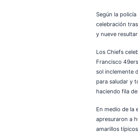
Según la policía
celebración tras
y nueve resultar
Los Chiefs celeb
Francisco 49ers 
sol inclemente 
para saludar y 
haciendo fila de
En medio de la 
apresuraron a hu
amarillos típic