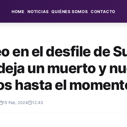
HOME
NOTICIAS
QUIÉNES SOMOS
CONTACTO
o en el desfile de 
deja un muerto y n
os hasta el moment
15 Feb, 2024
12:43