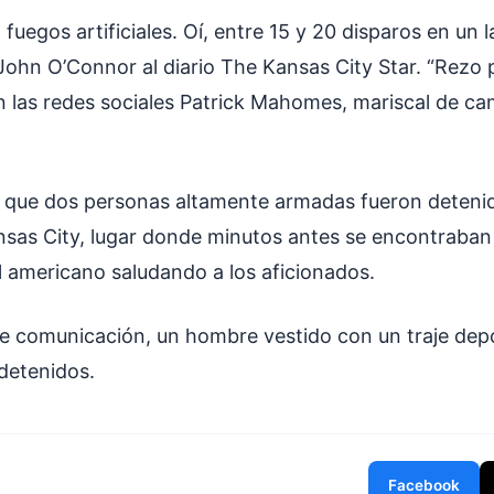
fuegos artificiales. Oí, entre 15 y 20 disparos en un
 John O’Connor al diario The Kansas City Star. “Rezo
en las redes sociales Patrick Mahomes, mariscal de c
có que dos personas altamente armadas fueron detenid
nsas City, lugar donde minutos antes se encontraban
l americano saludando a los aficionados.
 comunicación, un hombre vestido con un traje depo
 detenidos.
Facebook