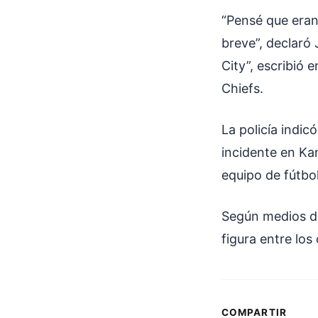
“Pensé que eran 
breve”, declaró
City”, escribió 
Chiefs.
La policía indi
incidente en Ka
equipo de fútbo
Según medios de
figura entre los
COMPARTIR