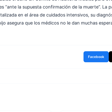
es “ante la supuesta confirmación de la muerte”. La p
alizada en el área de cuidados intensivos, su diagnó
hijo asegura que los médicos no le dan muchas esper
Facebook