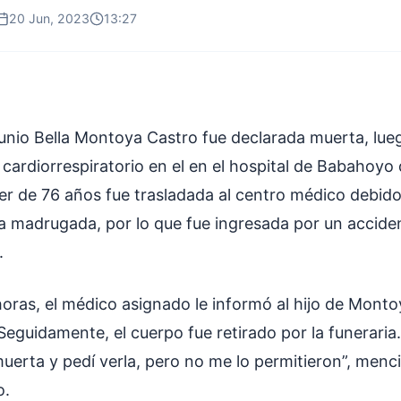
20 Jun, 2023
13:27
junio Bella Montoya Castro fue declarada muerta, lue
 cardiorrespiratorio en el en el hospital de Babahoyo 
er de 76 años fue trasladada al centro médico debido
la madrugada, por lo que fue ingresada por un accide
.
oras, el médico asignado le informó al hijo de Monto
 Seguidamente, el cuerpo fue retirado por la funeraria
uerta y pedí verla, pero no me lo permitieron”, menc
o.