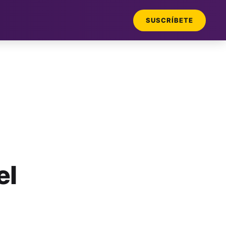
SUSCRÍBETE
el