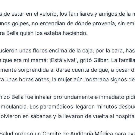
de estar en el velorio, los familiares y amigos de la 
nos golpes, no entendían de dónde provenía, sin em
ra Bella quien los estaba haciendo.
sieron unas flores encima de la caja, por la cara, ha
que era mi mamá: ¡Está viva!”, gritó Gilber. La famil
ente sorprendida al darse cuenta de que, a pesar d
a unas horas antes, la mujer aún mostraba signos de
hizo Bella fue inhalar profundamente e inmediato pid
ambulancia. Los paramédicos llegaron minutos despué
volvieron en sábanas y la llevaron de vuelta al hospital
e Salud ordenó un Comité de Auditoría Médica para eva