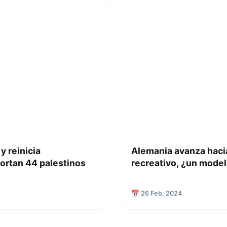
y reinicia
Alemania avanza hacia
ortan 44 palestinos
recreativo, ¿un model
📅 26 Feb, 2024