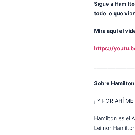
Sigue a Hamilto
todo lo que vie
Mira aquí el vid
https://youtu.
_______________
Sobre Hamilton
¡ Y POR AHÍ ME
Hamilton es el 
Leimor Hamilton