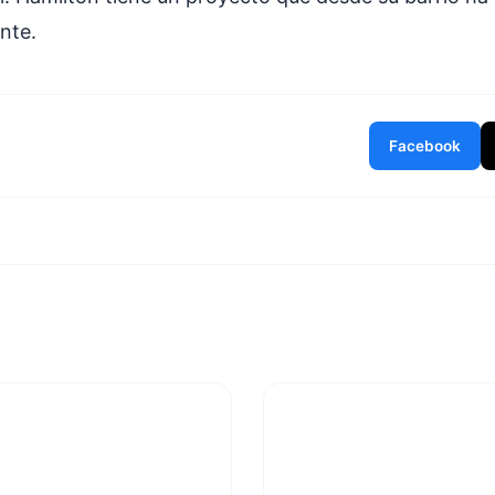
nte.
Facebook