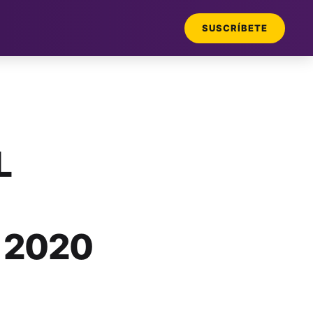
SUSCRÍBETE
L
 2020