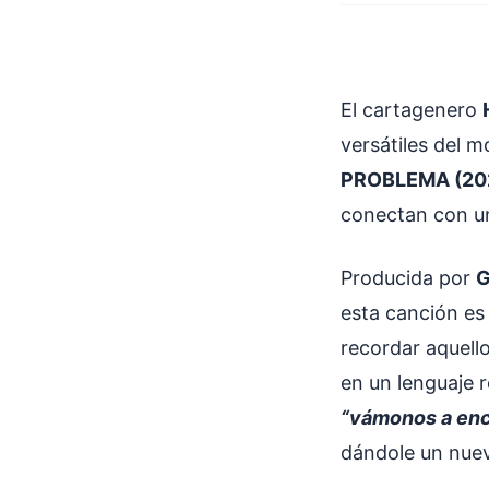
El cartagenero
versátiles del 
PROBLEMA (20
conectan con u
Producida por
esta canción es
recordar aquell
en un lenguaje 
“vámonos a enc
dándole un nuevo