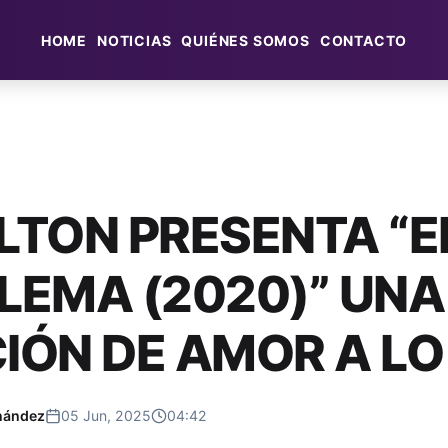
HOME
NOTICIAS
QUIÉNES SOMOS
CONTACTO
LTON PRESENTA “E
LEMA (2020)” UNA
IÓN DE AMOR A LO
nández
05 Jun, 2025
04:42