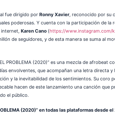
ial fue dirigido por
Ronny Xavier
, reconocido por su 
uales poderosas. Y cuenta con la participación de la
 internet,
Karen Cano
(
https://www.instagram.com/
millón de seguidores, y de esta manera se suma al mo
“EL PROBLEMA (2020)” es una mezcla de afrobeat con
ías envolventes, que acompañan una letra directa y
cción y la inevitabilidad de los sentimientos. Su coro 
ecable hacen de este lanzamiento una canción que 
do el público.
OBLEMA (2020)” en todas las plataformas desde el