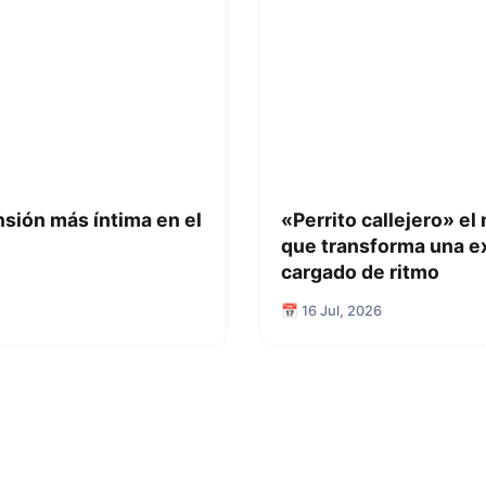
nsión más íntima en el
«Perrito callejero» el
que transforma una e
cargado de ritmo
📅 16 Jul, 2026