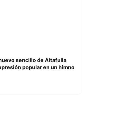
 nuevo sencillo de Altafulla
xpresión popular en un himno