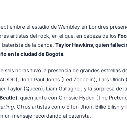
septiembre el estadio de Wembley en Londres presen
ores artistas del rock, en el que, en cabeza de los
Foo 
 baterista de la banda,
Taylor Hawkins, quien falleci
ño en la ciudad de Bogotá
.
e seis horas tuvo la presencia de grandes estrellas 
AC/DC), John Paul Jones (Led Zeppelin), Lars Ulrich (
er Taylor (Queen), Liam Gallagher, y la sorpresa de 
Beatle)
, quién junto con Chrissie Hyden (The Pretend
arling.
Otros artistas como Elton Jhon, Billie Eilish y 
n un mensaje recordando al baterista.