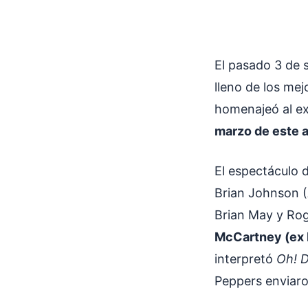
El pasado 3 de 
lleno de los mej
homenajeó al ex
marzo de este a
El espectáculo d
Brian Johnson (
Brian May y Rog
McCartney (ex 
interpretó
Oh! D
Peppers enviaro