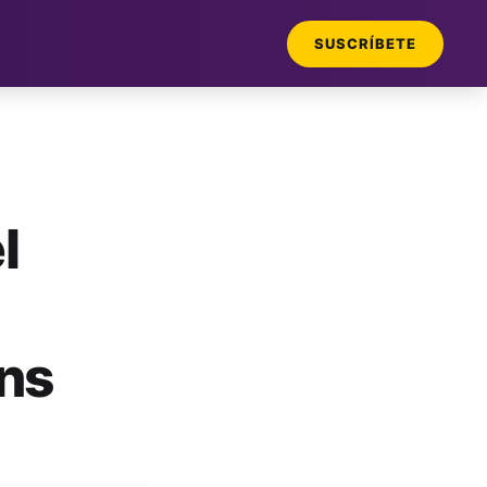
SUSCRÍBETE
l
ns