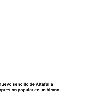
 nuevo sencillo de Altafulla
xpresión popular en un himno