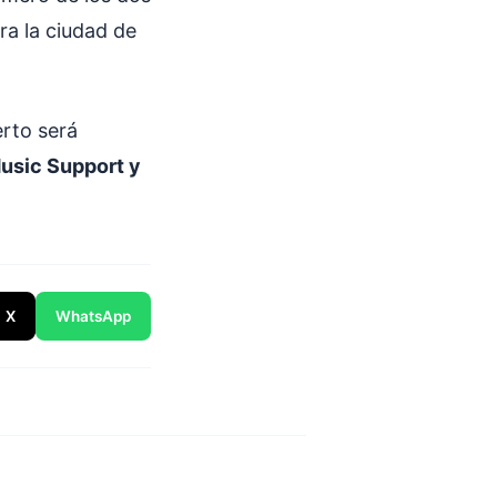
ra la ciudad de
erto será
Music Support y
X
WhatsApp