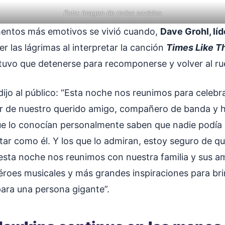
Foto: Imagen de redes sociales
entos más emotivos se vivió cuando,
Dave Grohl, líd
 las lágrimas al interpretar la canción
Times Like T
tuvo que detenerse para recomponerse y volver al r
ijo al público: “Esta noche nos reunimos para celebrar
r de nuestro querido amigo, compañero de banda y 
e lo conocían personalmente saben que nadie podía 
antar como él. Y los que lo admiran, estoy seguro de qu
esta noche nos reunimos con nuestra familia y sus 
éroes musicales y más grandes inspiraciones para bri
para una persona gigante”.