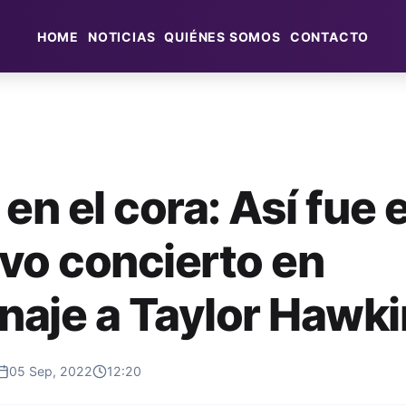
HOME
NOTICIAS
QUIÉNES SOMOS
CONTACTO
en el cora: Así fue e
vo concierto en
aje a Taylor Hawki
05 Sep, 2022
12:20