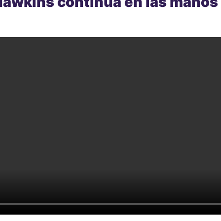
 Hawkins continua en las manos