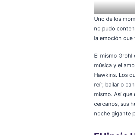
Uno de los mom
no pudo contener
la emoción que 
El mismo Grohl d
música y el amo
Hawkins. Los qu
reír, bailar o c
mismo. Así que 
cercanos, sus h
noche gigante 