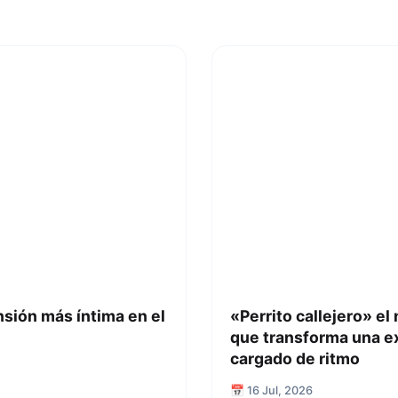
nsión más íntima en el
«Perrito callejero» el
que transforma una e
cargado de ritmo
📅 16 Jul, 2026