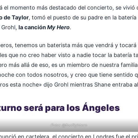
izá el momento más destacado del concierto, se vivi
o de Taylor
, tomó el puesto de su padre en la batería
 Grohl,
la canción
My Hero
.
eros, tenemos un baterista más que vendrá y tocar
les que no creo haber visto a nadie tocar la batería 
ero más allá de eso, es un miembro de nuestra familia
 noche con todos nosotros, y creo que tiene sentido 
ros esta noche» dijo Grohl mientras Shane entraba al
turno será para los Ángeles
Foto: @foofighters
unció en cartelera, el concierto en Londres fue el p