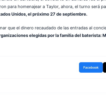
ron para homenajear a Taylor, ahora, el turno será pa
tados Unidos, el próximo 27 de septiembre.
ar que el dinero recaudado de las entradas al conci
rganizaciones elegidas por la familia del baterista: 
Facebook