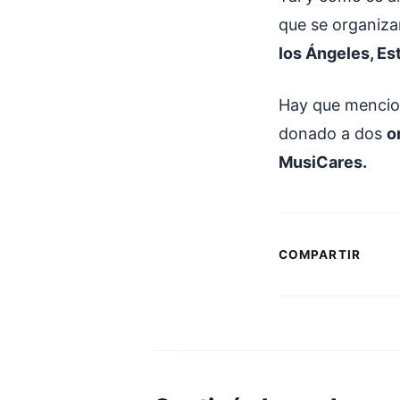
que se organiza
los Ángeles, Es
Hay que mencion
donado a dos
o
MusiCares.
COMPARTIR