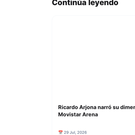
Continúa leyendo
Ricardo Arjona narró su dime
Movistar Arena
📅 29 Jul, 2026