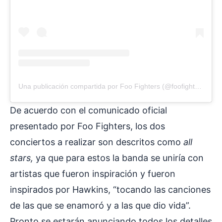
Una publicación compartida por Foo Fighters (@foofighters)
De acuerdo con el comunicado oficial
presentado por Foo Fighters, los dos
conciertos a realizar son descritos como
all
stars,
ya que para estos la banda se uniría con
artistas que fueron inspiración y fueron
inspirados por Hawkins, “tocando las canciones
de las que se enamoró y a las que dio vida”.
Pronto se estarán anunciando todos los detalles