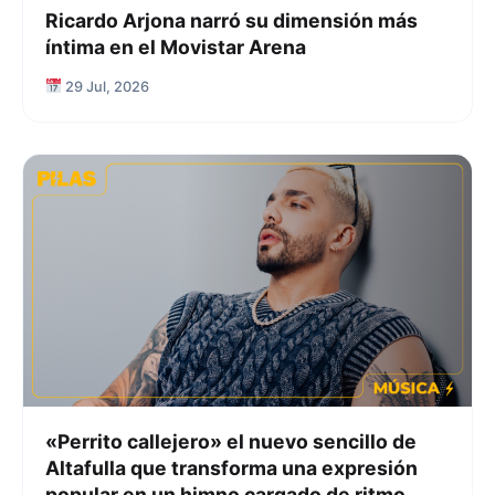
Ricardo Arjona narró su dimensión más
íntima en el Movistar Arena
29 Jul, 2026
«Perrito callejero» el nuevo sencillo de
Altafulla que transforma una expresión
popular en un himno cargado de ritmo