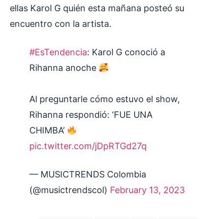
ellas Karol G quién esta mañana posteó su
encuentro con la artista.
#EsTendencia
: Karol G conoció a
Rihanna anoche
Al preguntarle cómo estuvo el show,
Rihanna respondió: ‘FUE UNA
CHIMBA’
pic.twitter.com/jDpRTGd27q
— MUSICTRENDS Colombia
(@musictrendscol)
February 13, 2023