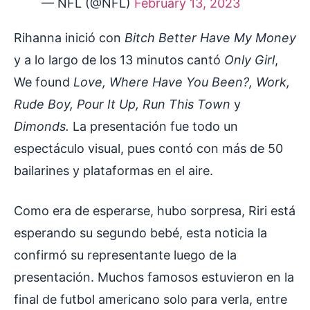
— NFL (@NFL)
February 13, 2023
Rihanna inició con
Bitch Better Have My Money
y a lo largo de los 13 minutos cantó
Only Girl
,
We found
Love, Where Have You Been?, Work,
Rude Boy, Pour It Up, Run This Town
y
Dimonds.
La presentación fue todo un
espectáculo visual, pues contó con más de 50
bailarines y plataformas en el aire.
Como era de esperarse, hubo sorpresa, Riri está
esperando su segundo bebé, esta noticia la
confirmó su representante luego de la
presentación. Muchos famosos estuvieron en la
final de futbol americano solo para verla, entre