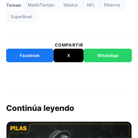
Temas:
MedioTiempo
Música
NFL
Rihanna
SuperBowl
COMPARTIR
Facebook
X
WhatsApp
Continúa leyendo