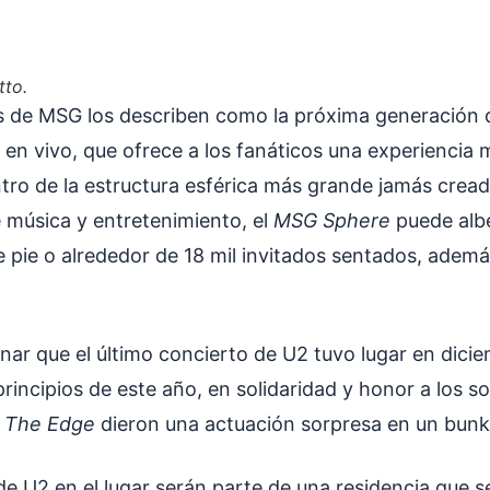
tto.
s de MSG los describen como la próxima generación 
en vivo, que ofrece a los fanáticos una experiencia m
tro de la estructura esférica más grande jamás cread
 música y entretenimiento, el
MSG Sphere
puede albe
 pie o alrededor de 18 mil invitados sentados, adem
ar que el último concierto de U2 tuvo lugar en dici
rincipios de este año, en solidaridad y honor a los s
 The Edge
dieron una actuación sorpresa en un bunk
de U2 en el lugar serán parte de una residencia que 