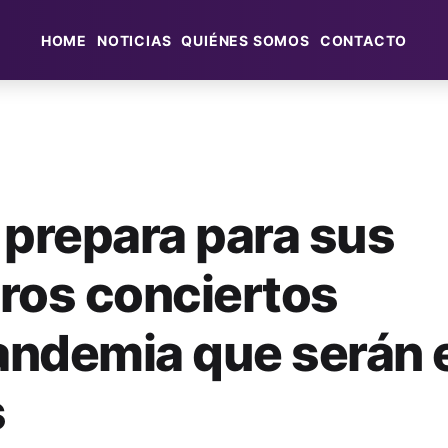
HOME
NOTICIAS
QUIÉNES SOMOS
CONTACTO
 prepara para sus
ros conciertos
ndemia que serán e
s