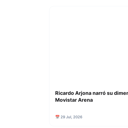
Ricardo Arjona narró su dime
Movistar Arena
📅 29 Jul, 2026