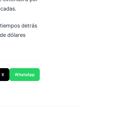
icadas.
 tiempos detrás
 de dólares
X
WhatsApp