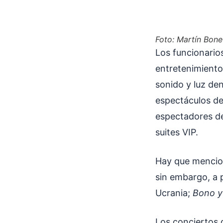
Foto: Martín Bone
Los funcionario
entretenimiento 
sonido y luz den
espectáculos de
espectadores de
suites VIP.
Hay que mencion
sin embargo, a p
Ucrania;
Bono y
Los conciertos 