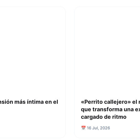
nsión más íntima en el
«Perrito callejero» el
que transforma una e
cargado de ritmo
📅 16 Jul, 2026