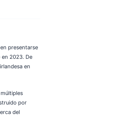
 en presentarse
e en 2023. De
 irlandesa en
múltiples
struido por
erca del