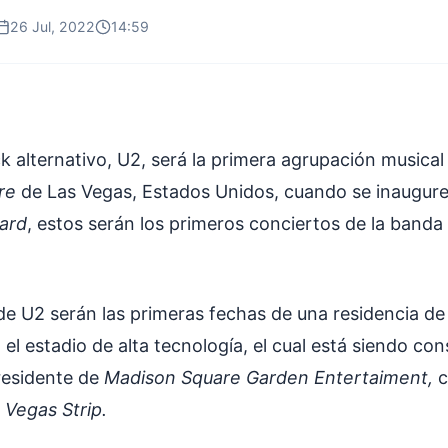
26 Jul, 2022
14:59
k alternativo, U2, será la primera agrupación musical
re
de Las Vegas, Estados Unidos, cuando se inaugur
oard
, estos serán los primeros conciertos de la banda
de U2 serán las primeras fechas de una residencia de 
el estadio de alta tecnología, el cual está siendo con
residente de
Madison Square Garden Entertaiment,
c
 Vegas Strip.