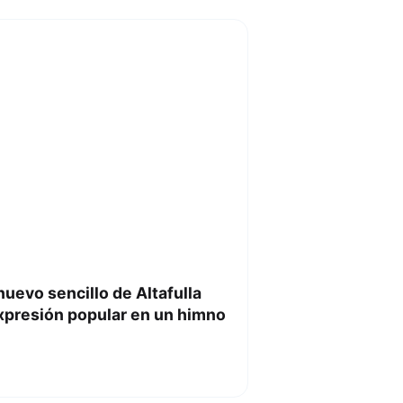
 nuevo sencillo de Altafulla
xpresión popular en un himno