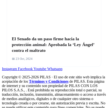
El Senado da un paso firme hacia la
protección animal: Aprobada la ‘Ley Ángel’
contra el maltrato
📅 23 Oct, 2024
Instagram
Facebook
Youtube
Whatsapp
Copyright © 2025-2026 PILAS · El uso de este sitio web implica la
aceptación de los
Términos y Condiciones
de PILAS. Esta página
de internet y su contenido son propiedad de PILAS CON LOS
PILOS S.A.S., . Está prohibida su reproducción total o parcial, su
traducción, inclusión, transmisión, almacenamiento o acceso a través
de medios analógicos, digitales o de cualquier otro sistema o
tecnología creada o por crearse, sin autorización previa y escrita. No
se puede utilizar este contenido para fines comerciales. No se puede