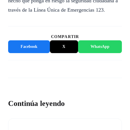
hecho que ponga en riesgo la seguridad ciudadana a
través de la Línea Única de Emergencias 123.
COMPARTIR
Facebook
X
WhatsApp
Continúa leyendo