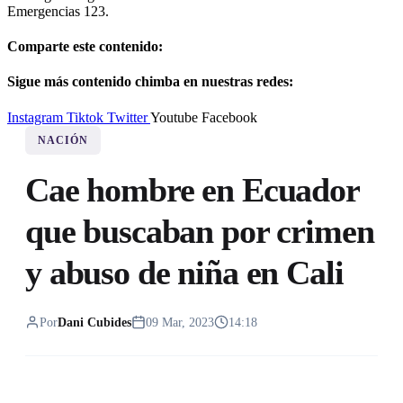
Emergencias 123.
Comparte este contenido:
Sigue más contenido chimba en nuestras redes:
Instagram
Tiktok
Twitter
Youtube
Facebook
NACIÓN
Cae hombre en Ecuador
que buscaban por crimen
y abuso de niña en Cali
Por
Dani Cubides
09 Mar, 2023
14:18