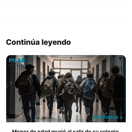
Continúa leyendo
Menor de edad murió al salir de su colegio