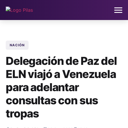
HOME
NACIÓN
NOTICIAS
Delegación de Paz del
QUIÉNES SOMOS
ELN viajó a Venezuela
CONTACTO
para adelantar
consultas con sus
SUSCRÍBETE
tropas