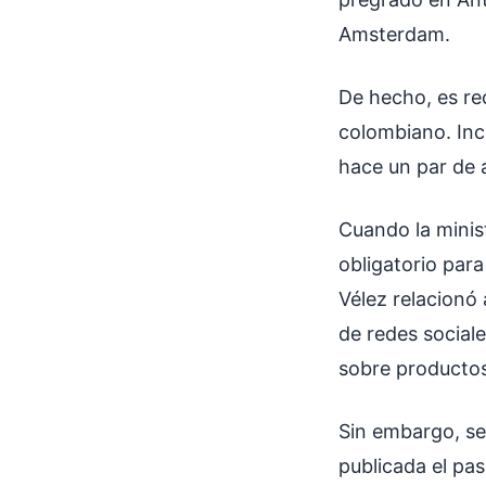
Amsterdam.
De hecho, es re
colombiano. Inc
hace un par de
Cuando la minist
obligatorio par
Vélez relacionó
de redes social
sobre productos
Sin embargo, se
publicada el pas