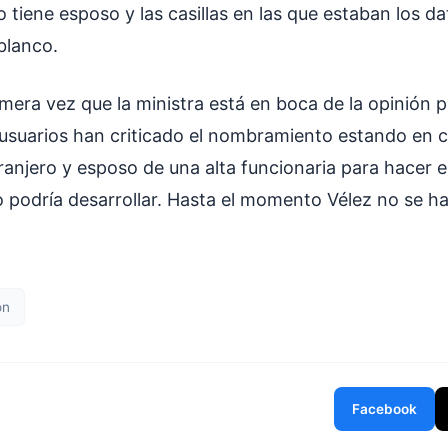
 tiene esposo y las casillas en las que estaban los da
blanco.
imera vez que la ministra está en boca de la opinión pú
usuarios han criticado el nombramiento estando en c
tranjero y esposo de una alta funcionaria para hacer e
 podría desarrollar. Hasta el momento Vélez no se h
ón
Facebook