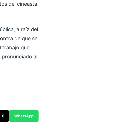
tos del cineasta
blica, a raíz del
ontra de que se
l trabajo que
a pronunciado al
X
WhatsApp