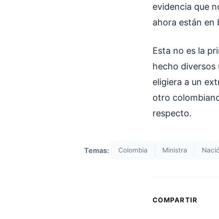
evidencia que no
ahora están en 
Esta no es la pr
hecho diversos 
eligiera a un ex
otro colombiano
respecto.
Temas:
Colombia
Ministra
Naci
COMPARTIR