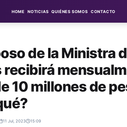
HOME
NOTICIAS
QUIÉNES SOMOS
CONTACTO
oso de la Ministra 
 recibirá mensual
e 10 millones de pe
qué?
11 Jul, 2023
15:09