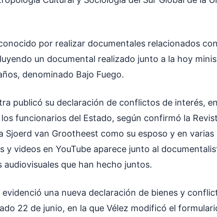
conocido por realizar documentales relacionados con 
luyendo un documental realizado junto a la hoy minist
 años, denominado Bajo Fuego.
ra publicó su declaración de conflictos de interés, 
a los funcionarios del Estado, según confirmó la Revi
 a Sjoerd van Grootheest como su esposo y en varias
es y videos en YouTube aparece junto al documentali
 audiovisuales que han hecho juntos.
 evidenció una nueva declaración de bienes y conflic
ado 22 de junio, en la que Vélez modificó el formular