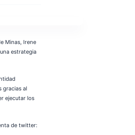
e Minas, Irene
 una estrategia
entidad
 gracias al
r ejecutar los
nta de twitter: