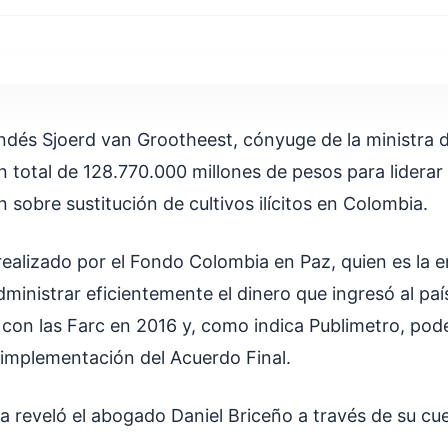
andés Sjoerd van Grootheest, cónyuge de la ministra d
un total de 128.770.000 millones de pesos para liderar
sobre sustitución de cultivos ilícitos en Colombia.
realizado por el Fondo Colombia en Paz, quien es la 
inistrar eficientemente el dinero que ingresó al país
con las Farc en 2016 y, como indica Publimetro, pode
 implementación del Acuerdo Final.
a reveló el abogado Daniel Briceño a través de su cue