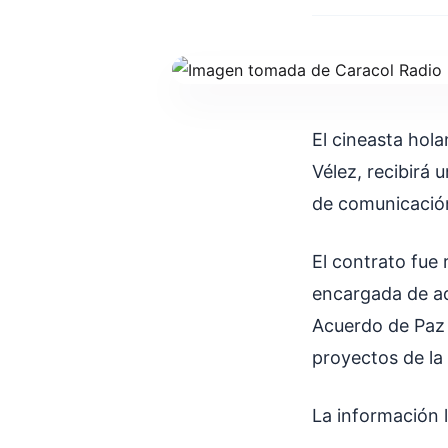
El cineasta hol
Vélez, recibirá 
de comunicación 
El contrato fue 
encargada de adm
Acuerdo de Paz 
proyectos de la
La información l