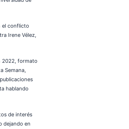
el conflicto
ra Irene Vélez,
en 2022, formato
sta Semana,
 publicaciones
sta hablando
tos de interés
io dejando en