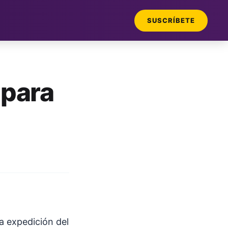
SUSCRÍBETE
 para
la expedición del