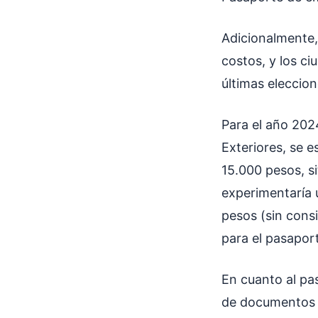
Adicionalmente,
costos, y los ci
últimas eleccio
Para el año 2024
Exteriores, se e
15.000 pesos, s
experimentaría 
pesos (sin cons
para el pasapor
En cuanto al pas
de documentos e