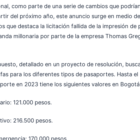
nal, como parte de una serie de cambios que podrían
rtir del próximo año, este anuncio surge en medio de
os que destaca la licitación fallida de la impresión de
anda millonaria por parte de la empresa Thomas Gre
uesto, detallado en un proyecto de resolución, busca
rifas para los diferentes tipos de pasaportes. Hasta e
aporte en 2023 tiene los siguientes valores en Bogotá
ario: 121.000 pesos.
tivo: 216.500 pesos.
mergencia: 170.000 pesos.