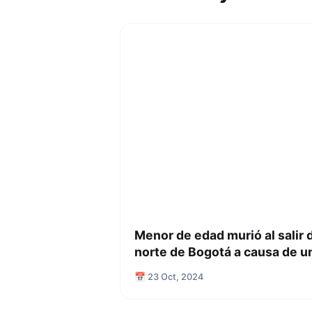
Menor de edad murió al salir d
norte de Bogotá a causa de un
📅 23 Oct, 2024