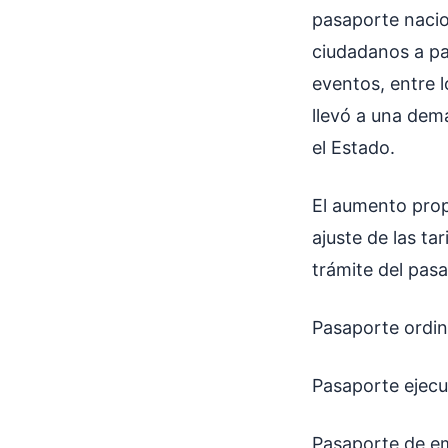
pasaporte nacio
ciudadanos a pa
eventos, entre l
llevó a una dem
el Estado.
El aumento prop
ajuste de las ta
trámite del pas
Pasaporte ordin
Pasaporte ejecu
Pasaporte de e