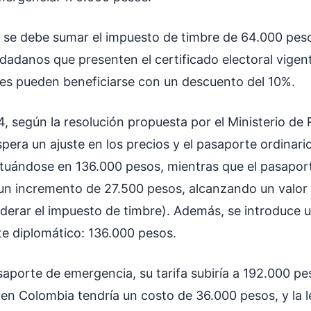
 se debe sumar el impuesto de timbre de 64.000 pes
udadanos que presenten el certificado electoral vigent
nes pueden beneficiarse con un descuento del 10%.
, según la resolución propuesta por el Ministerio de
spera un ajuste en los precios y el pasaporte ordinar
ituándose en 136.000 pesos, mientras que el pasaport
un incremento de 27.500 pesos, alcanzando un valor
iderar el impuesto de timbre). Además, se introduce 
te diplomático: 136.000 pesos.
aporte de emergencia, su tarifa subiría a 192.000 peso
n Colombia tendría un costo de 36.000 pesos, y la l