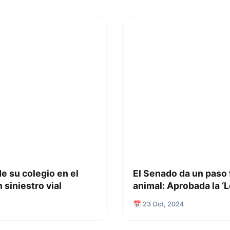
e su colegio en el
El Senado da un paso 
 siniestro vial
animal: Aprobada la ‘L
📅 23 Oct, 2024