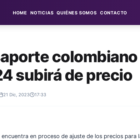
HOME
NOTICIAS
QUIÉNES SOMOS
CONTACTO
saporte colombiano
24 subirá de precio
21 Dic, 2023
17:33
e encuentra en proceso de ajuste de los precios para 