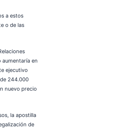
os a estos
e o de las
 Relaciones
io aumentaría en
e ejecutivo
 de 244.000
un nuevo precio
s, la apostilla
egalización de