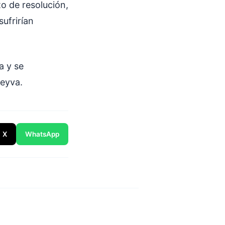
o de resolución,
sufrirían
a y se
Leyva.
X
WhatsApp