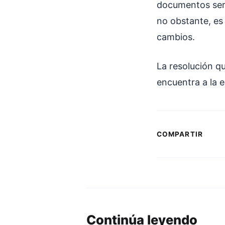
documentos serí
no obstante, es 
cambios.
La resolución q
encuentra a la e
COMPARTIR
Continúa leyendo