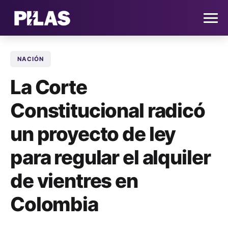
NACIÓN
HOME
La Corte
NOTICIAS
Constitucional radicó
QUIÉNES SOMOS
un proyecto de ley
CONTACTO
para regular el alquiler
de vientres en
SUSCRÍBETE
Colombia