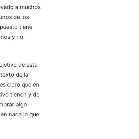
levado a muchos
gunos de los
puesto tiene
inos y no
bjetivo de esta
texto de la
es claro que en
tivo tienen y de
mprar algo
 en nada lo que