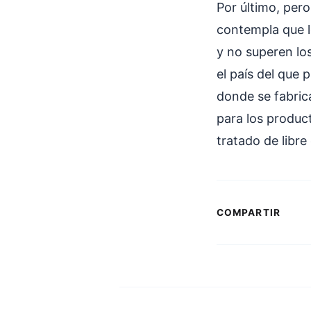
Por último, per
contempla que l
y no superen lo
el país del que
donde se fabric
para los produc
tratado de libr
COMPARTIR