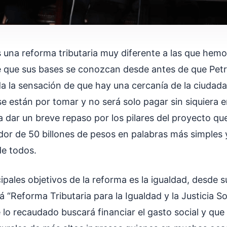
s una reforma tributaria muy diferente a las que hemo
 que sus bases se conozcan desde antes de que Petro
da la sensación de que hay una cercanía de la ciudada
e están por tomar y no será solo pagar sin siquiera e
 dar un breve repaso por los pilares del proyecto qu
dor de 50 billones de pesos en palabras más simples 
de todos.
ipales objetivos de la reforma es la igualdad, desde 
á “Reforma Tributaria para la Igualdad y la Justicia S
 lo recaudado buscará financiar el gasto social y que