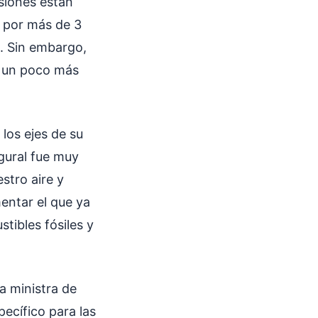
siones están
 por más de 3
. Sin embargo,
n un poco más
los ejes de su
ugural fue muy
stro aire y
mentar el que ya
stibles fósiles y
a ministra de
ecífico para las