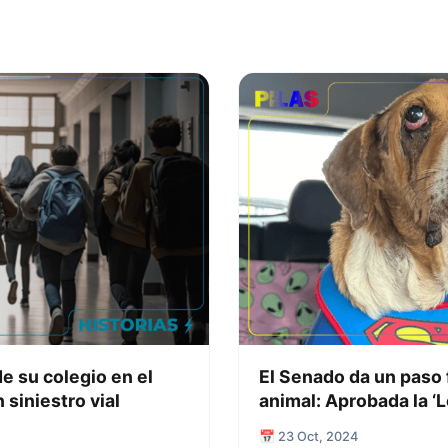
e su colegio en el
El Senado da un paso 
 siniestro vial
animal: Aprobada la ‘L
📅 23 Oct, 2024