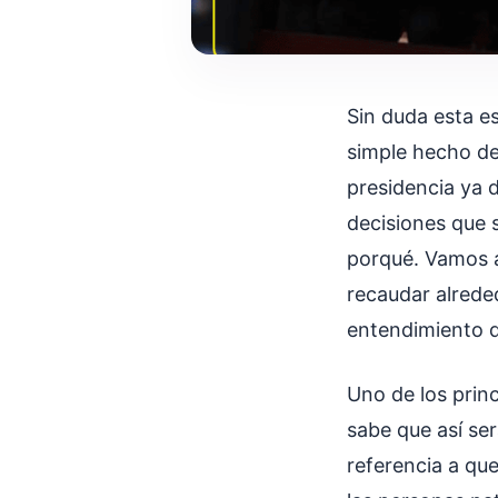
Sin duda esta e
simple hecho de
presidencia ya 
decisiones que s
porqué. Vamos a
recaudar alrede
entendimiento 
Uno de los princ
sabe que así ser
referencia a que