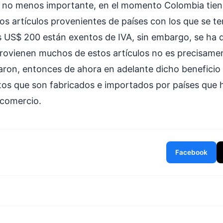
o no menos importante, en el momento Colombia tie
os artículos provenientes de países con los que se t
s US$ 200 están exentos de IVA, sin embargo, se ha 
 provienen muchos de estos artículos no es precisame
aron, entonces de ahora en adelante dicho beneficio 
tos que son fabricados e importados por países que 
e comercio.
Facebook