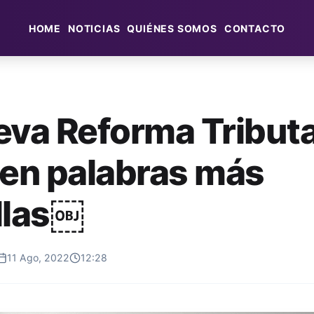
HOME
NOTICIAS
QUIÉNES SOMOS
CONTACTO
eva Reforma Tributa
 en palabras más
llas￼
11 Ago, 2022
12:28