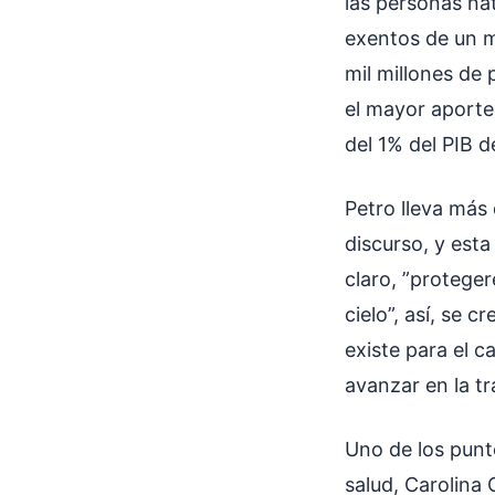
las personas na
exentos de un 
mil millones de
el mayor aporte
del 1% del PIB d
Petro lleva más
discurso, y esta
claro, ”proteger
cielo”, así, se 
existe para el c
avanzar en la tr
Uno de los punt
salud, Carolina 