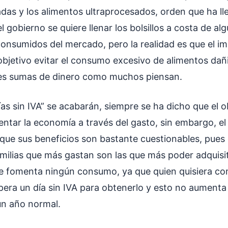
das y los alimentos ultraprocesados, orden que ha l
l gobierno se quiere llenar los bolsillos a costa de al
onsumidos del mercado, pero la realidad es que el im
objetivo evitar el consumo excesivo de alimentos dañ
es sumas de dinero como muchos piensan.
as sin IVA” se acabarán, siempre se ha dicho que el o
ntar la economía a través del gasto, sin embargo, el 
 que sus beneficios son bastante cuestionables, pues 
amilias que más gastan son las que más poder adquisi
e fomenta ningún consumo, ya que quien quisiera co
era un día sin IVA para obtenerlo y esto no aumenta
un año normal.