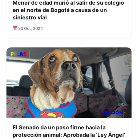
Menor de edad murió al salir de su colegio
en el norte de Bogotá a causa de un
siniestro vial
23 Oct, 2024
El Senado da un paso firme hacia la
protección animal: Aprobada la ‘Ley Ángel’