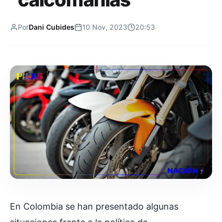
Por
Dani Cubides
10 Nov, 2023
20:53
En Colombia se han presentado algunas