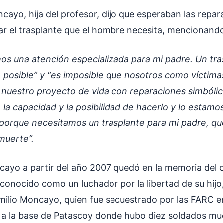
cayo, hija del profesor, dijo que esperaban las repar
ar el trasplante que el hombre necesita, mencionando 
os una atención especializada para mi padre. Un tra
 posible” y “es imposible que nosotros como víctim
 nuestro proyecto de vida con reparaciones simbólic
 la capacidad y la posibilidad de hacerlo y lo estamo
 porque necesitamos un trasplante para mi padre, qu
muerte”.
cayo a partir del año 2007 quedó en la memoria del c
conocido como un luchador por la libertad de su hijo,
Emilio Moncayo, quien fue secuestrado por las FARC en
 a la base de Patascoy donde hubo diez soldados mu