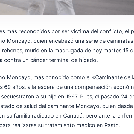
s más reconocidos por ser víctima del conflicto, el 
mo Moncayo, quien encabezó una serie de caminatas 
os rehenes, murió en la madrugada de hoy martes 15 
a contra un cáncer terminal de hígado.
rmo Moncayo, más conocido como el «Caminante de l
os 69 años, a la espera de una compensación económ
 secuestraron a su hijo en 1997. Pues, el pasado 24 d
estado de salud del caminante Moncayo, quien desde l
con su familia radicado en Canadá, pero ante la enfe
 para realizarse su tratamiento médico en Pasto.