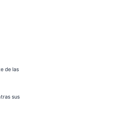
e de las
ntras sus