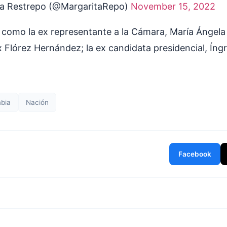
a Restrepo (@MargaritaRepo)
November 15, 2022
como la ex representante a la Cámara, María Ángela 
 Flórez Hernández; la ex candidata presidencial, Íng
bia
Nación
Facebook