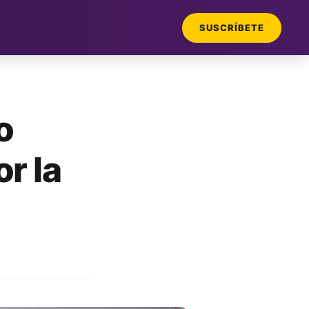
SUSCRÍBETE
o
r la