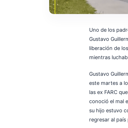
Uno de los padre
Gustavo Guiller
liberación de l
mientras luchab
Gustavo Guille
este martes a l
las ex FARC que
conoció el mal 
su hijo estuvo 
regresar al país