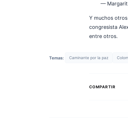
— Margarit
Y muchos otros 
congresista Alex
entre otros.
Temas:
Caminante por la paz
Colom
COMPARTIR