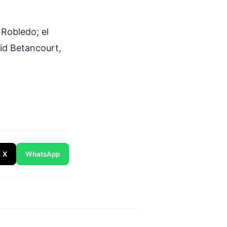
Robledo; el
rid Betancourt,
X
WhatsApp