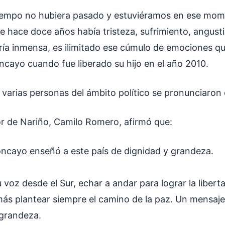
tiempo no hubiera pasado y estuviéramos en ese mom
ue hace doce años había tristeza, sufrimiento, angust
ría inmensa, es ilimitado ese cúmulo de emociones 
ncayo cuando fue liberado su hijo en el año 2010.
varias personas del ámbito político se pronunciaron e
r de Nariño, Camilo Romero, afirmó que:
oncayo enseñó a este país de dignidad y grandeza.
 voz desde el Sur, echar a andar para lograr la libert
más plantear siempre el camino de la paz. Un mensaj
 grandeza.