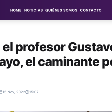
HOME
NOTICIAS
QUIÉNES SOMOS
CONTACTO
 el profesor Gustav
yo, el caminante po
15 Nov, 2022
15:07