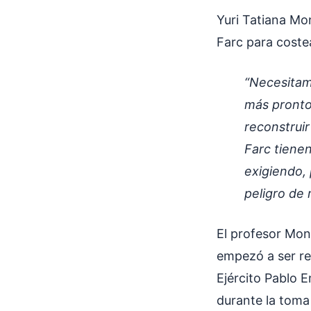
Yuri Tatiana Mon
Farc para coste
“Necesitam
más pronto
reconstruir
Farc tienen
exigiendo,
peligro de 
El profesor Mon
empezó a ser re
Ejército Pablo 
durante la toma