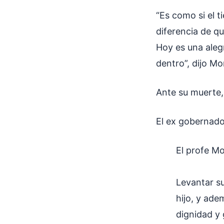
“Es como si el 
diferencia de q
Hoy es una aleg
dentro”, dijo Mo
Ante su muerte, 
El ex gobernado
El profe M
Levantar su
hijo, y ade
dignidad y