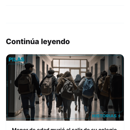
Continúa leyendo
Menor de edad murió al salir de su colegio