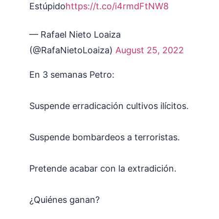
Estúpido
https://t.co/i4rmdFtNW8
— Rafael Nieto Loaiza
(@RafaNietoLoaiza)
August 25, 2022
En 3 semanas Petro:
Suspende erradicación cultivos ilícitos.
Suspende bombardeos a terroristas.
Pretende acabar con la extradición.
¿Quiénes ganan?