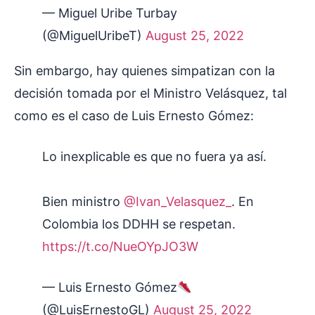
— Miguel Uribe Turbay
(@MiguelUribeT)
August 25, 2022
Sin embargo, hay quienes simpatizan con la
decisión tomada por el Ministro Velásquez, tal
como es el caso de Luis Ernesto Gómez:
Lo inexplicable es que no fuera ya así.
Bien ministro
@Ivan_Velasquez_
. En
Colombia los DDHH se respetan.
https://t.co/NueOYpJO3W
— Luis Ernesto Gómez
(@LuisErnestoGL)
August 25, 2022