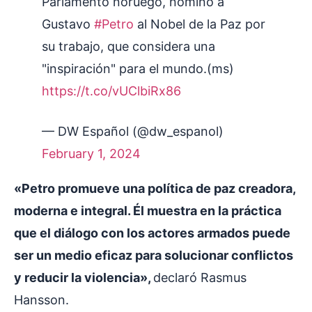
Parlamento noruego, nominó a
Gustavo
#Petro
al Nobel de la Paz por
su trabajo, que considera una
"inspiración" para el mundo.(ms)
https://t.co/vUClbiRx86
— DW Español (@dw_espanol)
February 1, 2024
«Petro promueve una política de paz creadora,
moderna e integral. Él muestra en la práctica
que el diálogo con los actores armados puede
ser un medio eficaz para solucionar conflictos
y reducir la violencia»,
declaró Rasmus
Hansson.