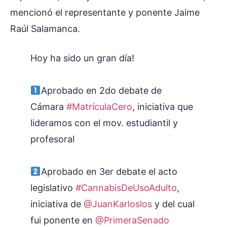
mencionó el representante y ponente Jaime
Raúl Salamanca.
Hoy ha sido un gran día!
Aprobado en 2do debate de
Cámara
#MatrículaCero
, iniciativa que
lideramos con el mov. estudiantil y
profesoral
Aprobado en 3er debate el acto
legislativo
#CannabisDeUsoAdulto
,
iniciativa de
@JuanKarloslos
y del cual
fui ponente en
@PrimeraSenado