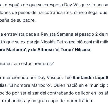
a, después de que su exesposa Day Vásquez lo acusa
llones de pesos de narcotraficantes, dinero ilegal q
paña de su padre.
a entrevista dada a Revista Semana el pasado 2 de 
ó que su ex pareja Nicolás Petro recibió casi mil mil
re Marlboro’, y de Alfonso ‘el Turco’ Hilsaca
.
quiénes son estos hombres?
er mencionado por Day Vasquez fue
Santander LopeS
lias “El hombre Marlboro”. Quien nació en el municipi
ocido por ser el zar del contrabando de licor en los a
ontrabandista y un gran capo del narcotráfico.