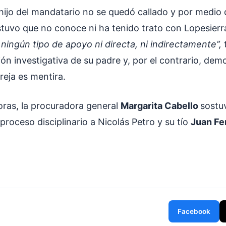
 hijo del mandatario no se quedó callado y por medio
uvo que no conoce ni ha tenido trato con Lopesierra
 ningún tipo de apoyo ni directa, ni indirectamente”,
ión investigativa de su padre y, por el contrario, dem
reja es mentira.
horas, la procuradora general
Margarita Cabello
sostu
proceso disciplinario a Nicolás Petro y su tío
Juan Fe
Facebook