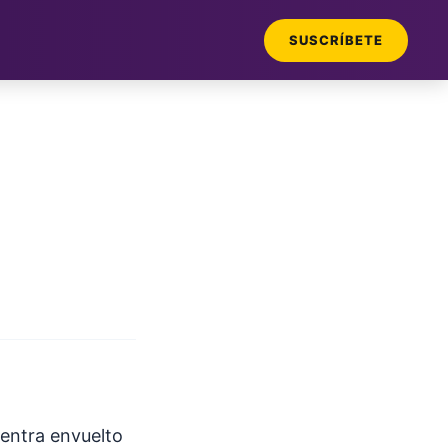
SUSCRÍBETE
cuentra envuelto