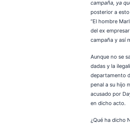
campaña, ya que
posterior a esto
“El hombre Marl
del ex empresar
campaña y así m
Aunque no se sa
dadas y la ilega
departamento de 
penal a su hijo
acusado por Day
en dicho acto.
¿Qué ha dicho N