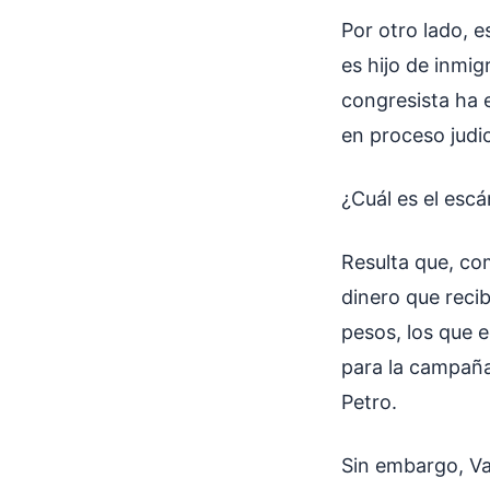
Por otro lado, 
es hijo de inmi
congresista ha 
en proceso judi
¿Cuál es el esc
Resulta que, co
dinero que reci
pesos, los que e
para la campaña
Petro.
Sin embargo, V