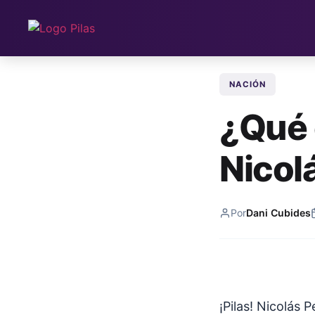
NACIÓN
¿Qué 
Nicol
Por
Dani Cubides
¡Pilas! Nicolás 