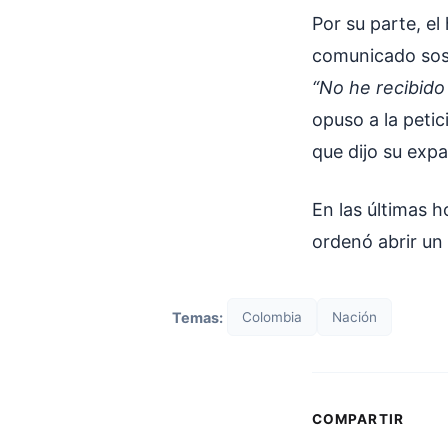
Por su parte, el
comunicado sost
“No he recibido
opuso a la petic
que dijo su expa
En las últimas 
ordenó abrir un 
Temas:
Colombia
Nación
COMPARTIR