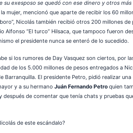
 su exesposo se quedó con ese dinero y otros más q
 la mujer, mencionó que aparte de recibir los 60 mill
boro”, Nicolás también recibió otros 200 millones de
io Alfonso “El turco” Hilsaca, que tampoco fueron des
ismo el presidente nunca se enteró de lo sucedido.
be si los rumores de Day Vasquez son ciertos, por la
lidad de los 5.000 millones de pesos entregados a Ni
Barranquilla. El presidente Petro, pidió realizar una
 mayor y a su hermano
Juán Fernando Petro
quien tam
 después de comentar que tenía chats y pruebas que
icolás de este escándalo?