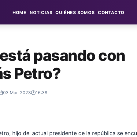
HOME
NOTICIAS
QUIÉNES SOMOS
CONTACTO
está pasando con
ás Petro?
03 Mar, 2023
16:38
Petro, hijo del actual presidente de la república se en