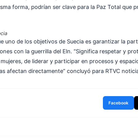
isma forma, podrían ser clave para la Paz Total que 
cia
 uno de los objetivos de Suecia es garantizar la part
ones con la guerrilla del Eln. “Significa respetar y pro
 mujeres, de liderar y participar en procesos y espac
las afectan directamente” concluyó para RTVC notici
Facebook