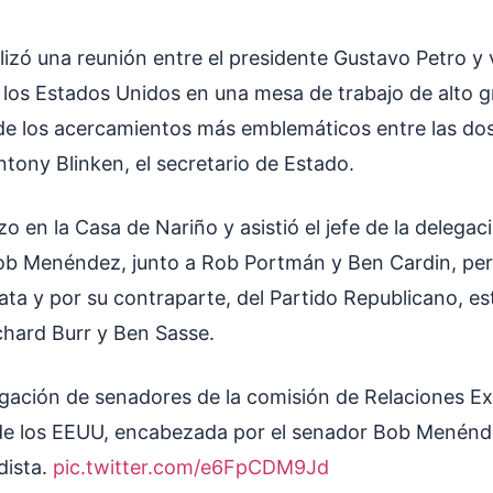
lizó una reunión entre el presidente Gustavo Petro y 
 los Estados Unidos en una mesa de trabajo de alto g
de los acercamientos más emblemáticos entre las do
Antony Blinken, el secretario de Estado.
zo en la Casa de Nariño y asistió el jefe de la delegac
ob Menéndez, junto a Rob Portmán y Ben Cardin, per
ta y por su contraparte, del Partido Republicano, es
chard Burr y Ben Sasse.
gación de senadores de la comisión de Relaciones Ex
e los EEUU, encabezada por el senador Bob Menénd
dista.
pic.twitter.com/e6FpCDM9Jd