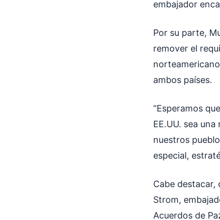
embajador encar
Por su parte, Mu
remover el requ
norteamericano.
ambos países.
“Esperamos que 
EE.UU. sea una 
nuestros pueblo
especial, estrat
Cabe destacar, 
Strom, embajado
Acuerdos de Paz