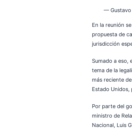
— Gustavo
En la reunión s
propuesta de ca
jurisdicción esp
Sumado a eso, es
tema de la legal
más reciente de 
Estado Unidos, 
Por parte del go
ministro de Rel
Nacional, Luis G