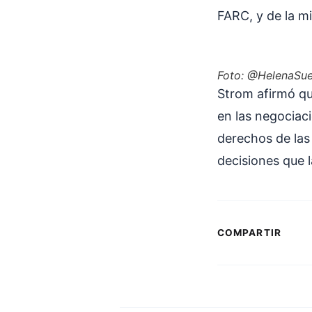
FARC, y de la m
Foto: @HelenaSue
Strom afirmó que
en las negociaci
derechos de las
decisiones que 
COMPARTIR