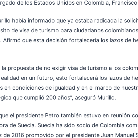
gado de los Estados Unidos en Colombia, Francisco 
rillo había informado que ya estaba radicada la solic
isito de visa de turismo para ciudadanos colombianos 
 Afirmó que esta decisión fortalecería los lazos de 
la propuesta de no exigir visa de turismo a los colo
realidad en un futuro, esto fortalecerá los lazos de 
s en condiciones de igualdad y en el marco de nuestr
égica que cumplió 200 años”, aseguró Murillo.
que el presidente Petro también estuvo en reunión c
ra de Suecia. Suecia ha sido socio de Colombia com
 de 2016 promovido por el presidente Juan Manuel S