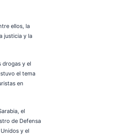
re ellos, la
justicia y la
 drogas y el
Estuvo el tema
uristas en
arabia, el
istro de Defensa
 Unidos y el