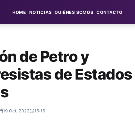
HOME
NOTICIAS
QUIÉNES SOMOS
CONTACTO
ón de Petro y
esistas de Estados
os
19 Oct, 2022
15:16