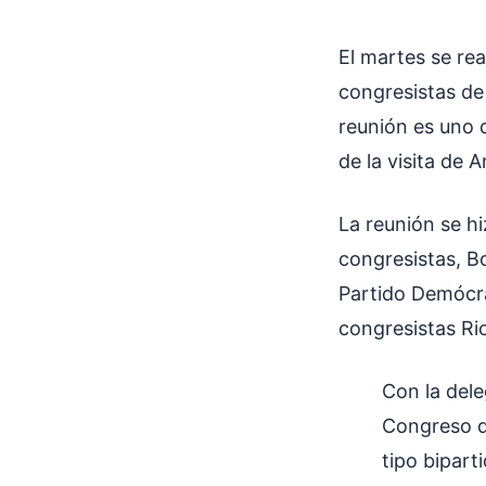
El martes se rea
congresistas de
reunión es uno 
de la visita de 
La reunión se hi
congresistas, B
Partido Demócra
congresistas Ri
Con la dele
Congreso d
tipo biparti