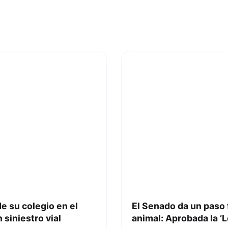
e su colegio en el
El Senado da un paso 
 siniestro vial
animal: Aprobada la ‘L