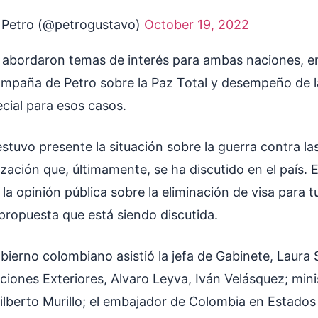
 Petro (@petrogustavo)
October 19, 2022
e abordaron temas de interés para ambas naciones, ent
mpaña de Petro sobre la Paz Total y desempeño de la 
ecial para esos casos.
tuvo presente la situación sobre la guerra contra las
ización que, últimamente, se ha discutido en el país. 
la opinión pública sobre la eliminación de visa para t
propuesta que está siendo discutida.
bierno colombiano asistió la jefa de Gabinete, Laura S
aciones Exteriores, Alvaro Leyva, Iván Velásquez; min
ilberto Murillo; el embajador de Colombia en Estados