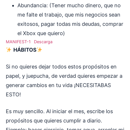
Abundancia: (Tener mucho dinero, que no
me falte el trabajo, que mis negocios sean
exitosos, pagar todas mis deudas, comprar
el Xbox que quiero)
MANIFEST-1
Descarga
HÁBITOS
Si no quieres dejar todos estos propósitos en
papel, y juepucha, de verdad quieres empezar a
generar cambios en tu vida ¡NECESITABAS
ESTO!
Es muy sencillo. Al iniciar el mes, escribe los
propósitos que quieres cumplir a diario.
Ejemplo: hacer ejercicio, tomar agua, arreglar mi