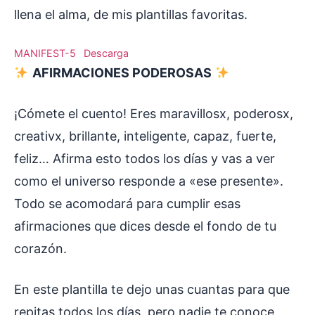
llena el alma, de mis plantillas favoritas.
MANIFEST-5
Descarga
AFIRMACIONES PODEROSAS
¡Cómete el cuento! Eres maravillosx, poderosx,
creativx, brillante, inteligente, capaz, fuerte,
feliz… Afirma esto todos los días y vas a ver
como el universo responde a «ese presente».
Todo se acomodará para cumplir esas
afirmaciones que dices desde el fondo de tu
corazón.
En este plantilla te dejo unas cuantas para que
repitas todos los días, pero nadie te conoce