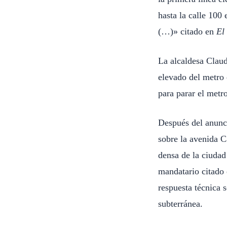
hasta la calle 100 
(…)» citado en
El
La alcaldesa Claud
elevado del metro 
para parar el metr
Después del anunci
sobre la avenida C
densa de la ciudad 
mandatario citado
respuesta técnica s
subterránea.