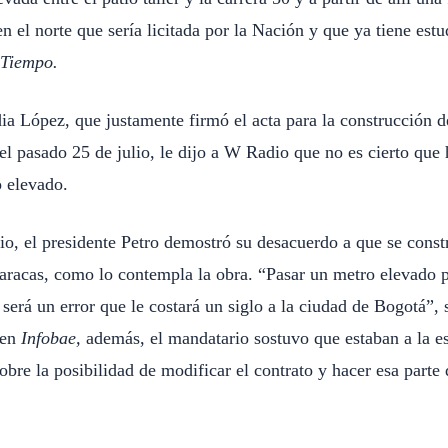
en el norte que sería licitada por la Nación y que ya tiene estu
 Tiempo.
ia López, que justamente firmó el acta para la construcción d
el pasado 25 de julio, le dijo a W Radio que no es cierto que
o elevado.
o, el presidente Petro demostró su desacuerdo a que se cons
aracas, como lo contempla la obra. “Pasar un metro elevado p
será un error que le costará un siglo a la ciudad de Bogotá”, 
 en
Infobae,
además, el mandatario sostuvo que estaban a la e
obre la posibilidad de modificar el contrato y hacer esa parte 