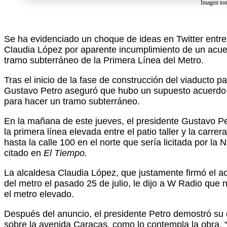
Imagen tom
Se ha evidenciado un choque de ideas en Twitter entre 
Claudia López por aparente incumplimiento de un acue
tramo subterráneo de la Primera Línea del Metro.
Tras el inicio de la fase de construcción del viaducto 
Gustavo Petro aseguró que hubo un supuesto acuerdo de
para hacer un tramo subterráneo.
En la mañana de este jueves, el presidente Gustavo Pe
la primera línea elevada entre el patio taller y la carrer
hasta la calle 100 en el norte que sería licitada por la
citado en
El Tiempo.
La alcaldesa Claudia López, que justamente firmó el ac
del metro el pasado 25 de julio, le dijo a W Radio que
el metro elevado.
Después del anuncio, el presidente Petro demostró su
sobre la avenida Caracas, como lo contempla la obra. 