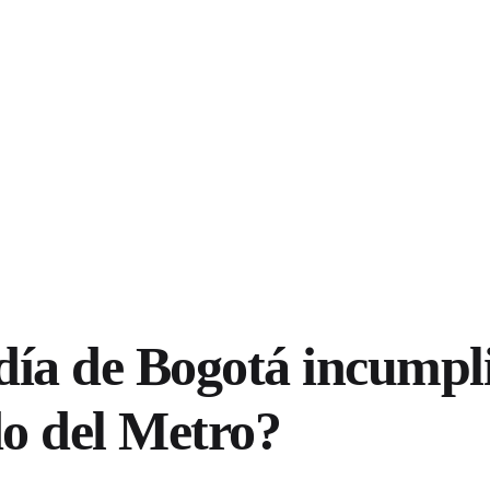
día de Bogotá incumpl
o del Metro?