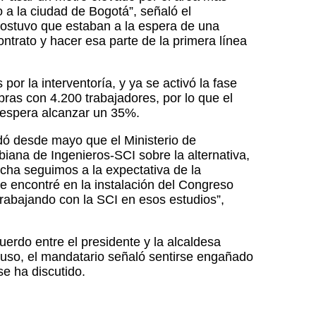
o a la ciudad de Bogotá”, señaló el
ostuvo que estaban a la espera de una
ontrato y hacer esa parte de la primera línea
or la interventoría, y ya se activó la fase
ras con 4.200 trabajadores, por lo que el
 espera alcanzar un 35%.
dó desde mayo que el Ministerio de
iana de Ingenieros-SCI sobre la alternativa,
fecha seguimos a la expectativa de la
 encontré en la instalación del Congreso
trabajando con la SCI en esos estudios”,
uerdo entre el presidente y la alcaldesa
cluso, el mandatario señaló sentirse engañado
se ha discutido.