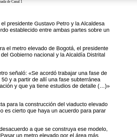
ada de Canal 1
el presidente Gustavo Petro y la Alcaldesa
rdo establecido entre ambas partes sobre un
para el metro elevado de Bogotá, el presidente
l Gobierno nacional y la Alcaldía Distrital
tro señaló: «Se acordó trabajar una fase de
a 50 y a partir de allí una fase subterránea
 Nación y que ya tiene estudios de detalle (…)»
ta para la construcción del viaducto elevado
 no es cierto que haya un acuerdo para parar
 desacuerdo a que se construya ese modelo,
“Pasar un metro elevado por el área más