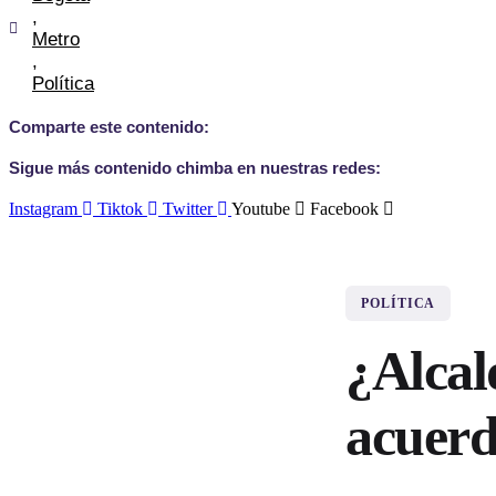
,
Metro
,
Política
Comparte este contenido:
Sigue más contenido chimba en nuestras redes:
Instagram
Tiktok
Twitter
Youtube
Facebook
POLÍTICA
¿Alcal
acuerd