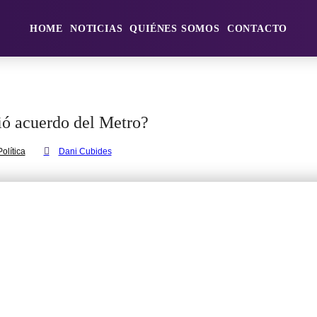
HOME
NOTICIAS
QUIÉNES SOMOS
CONTACTO
ió acuerdo del Metro?
Política
Dani Cubides