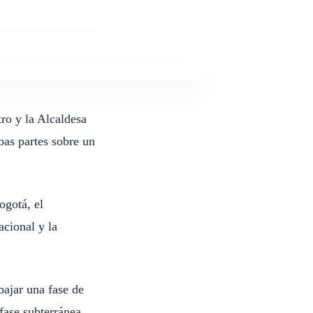
ro y la Alcaldesa
as partes sobre un
ogotá, el
cional y la
bajar una fase de
 fase subterránea