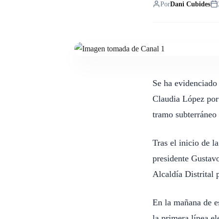
Por
Dani Cubides
Se ha evidenciado 
Claudia López por
tramo subterráneo 
Tras el inicio de 
presidente Gustav
Alcaldía Distrital
En la mañana de es
la primera línea el