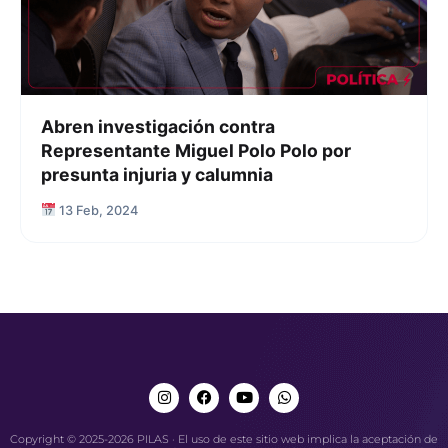
Abren investigación contra
Representante Miguel Polo Polo por
presunta injuria y calumnia
13 Feb, 2024
Copyright © 2025-2026 PILAS · El uso de este sitio web implica la aceptación de