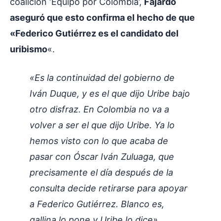
coalición ‘Equipo por Colombia’,
Fajardo
aseguró que esto confirma el hecho de que
«Federico Gutiérrez es el candidato del
uribismo
«.
«Es la continuidad del gobierno de
Iván Duque, y es el que dijo Uribe bajo
otro disfraz. En Colombia no va a
volver a ser el que dijo Uribe. Ya lo
hemos visto con lo que acaba de
pasar con Óscar Iván Zuluaga, que
precisamente el día después de la
consulta decide retirarse para apoyar
a Federico Gutiérrez. Blanco es,
gallina lo pone y Uribe lo dice»