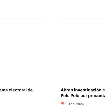
ema electoral de
Abren investigación 
Polo Polo por presunta
📅 13 Feb, 2024