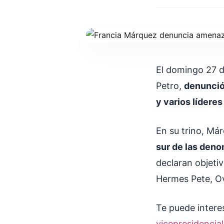
El domingo 27 d
Petro,
denunció
y varios líderes
En su trino, Má
sur de las deno
declaran objetiv
Hermes Pete, Ov
Te puede intere
vicepresidencia