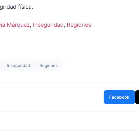
gridad física.
cia Márquez
, 
Inseguridad
, 
Regiones
Inseguridad
Regiones
Facebook