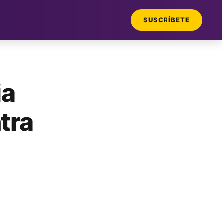
SUSCRÍBETE
ia
tra