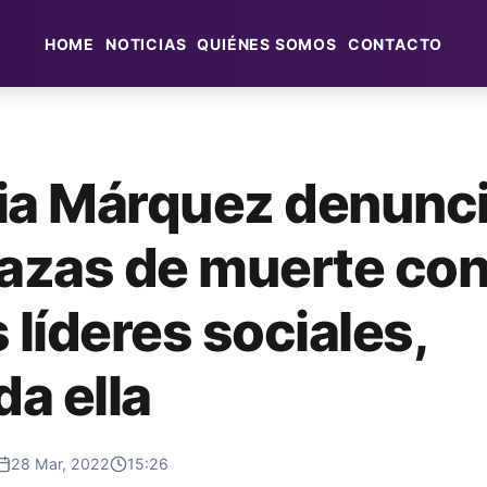
HOME
NOTICIAS
QUIÉNES SOMOS
CONTACTO
ia Márquez denunc
zas de muerte con
 líderes sociales,
da ella
28 Mar, 2022
15:26