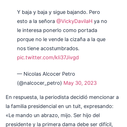
Y baja y baja y sigue bajando. Pero
esto a la señora
@VickyDavilaH
ya no
le interesa ponerlo como portada
porque no le vende la cizaña a la que
nos tiene acostumbrados.
pic.twitter.com/kIi37Jivgd
— Nicolas Alcocer Petro
(@nalcocer_petro)
May 30, 2023
En respuesta, la periodista decidió mencionar a
la familia presidencial en un tuit, expresando:
«Le mando un abrazo, mijo. Ser hijo del
presidente y la primera dama debe ser difícil,