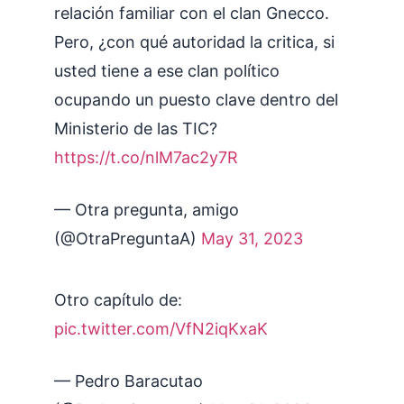
relación familiar con el clan Gnecco.
Pero, ¿con qué autoridad la critica, si
usted tiene a ese clan político
ocupando un puesto clave dentro del
Ministerio de las TIC?
https://t.co/nlM7ac2y7R
— Otra pregunta, amigo
(@OtraPreguntaA)
May 31, 2023
Otro capítulo de:
pic.twitter.com/VfN2iqKxaK
— Pedro Baracutao