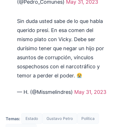
(@Pedro_Comunes)
May 31, 2023
Sin duda usted sabe de lo que habla
querido presi. En esa comen del
mismo plato con Vicky. Debe ser
durísimo tener que negar un hijo por
asuntos de corrupción, vínculos
sospechosos con el narcotráfico y
temor a perder el poder.
— H. (@Missmelindres)
May 31, 2023
Temas:
Estado
Gustavo Petro
Política