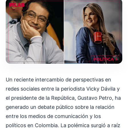
Un reciente intercambio de perspectivas en
redes sociales entre la periodista Vicky Dávila y
el presidente de la República, Gustavo Petro, ha
generado un debate público sobre la relación
entre los medios de comunicación y los
políticos en Colombia. La polémica surgió a raíz