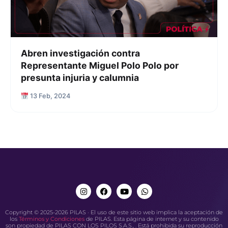
Abren investigación contra
Representante Miguel Polo Polo por
presunta injuria y calumnia
13 Feb, 2024
Copyright © 2025-2026 PILAS · El uso de este sitio web implica la aceptación de
los
Términos y Condiciones
de PILAS. Esta página de internet y su contenido
son propiedad de PILAS CON LOS PILOS S.A.S., . Está prohibida su reproducción