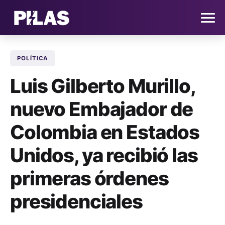
POLÍTICA
HOME
Luis Gilberto Murillo,
NOTICIAS
nuevo Embajador de
QUIÉNES SOMOS
Colombia en Estados
CONTACTO
Unidos, ya recibió las
primeras órdenes
SUSCRÍBETE
presidenciales