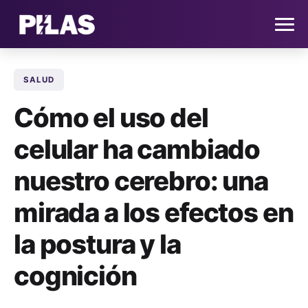
SALUD
HOME
Cómo el uso del
NOTICIAS
celular ha cambiado
QUIÉNES SOMOS
nuestro cerebro: una
CONTACTO
mirada a los efectos en
la postura y la
SUSCRÍBETE
cognición