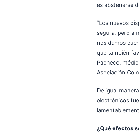
es abstenerse 
“Los nuevos dis
segura, pero a 
nos damos cuent
que también fav
Pacheco, médico
Asociación Col
De igual manera,
electrónicos fue
lamentablemente
¿Qué efectos s