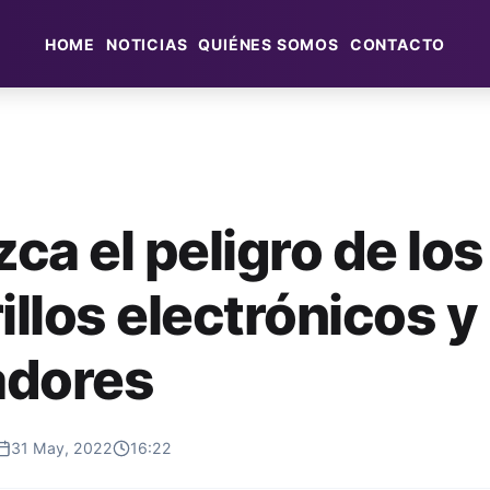
HOME
NOTICIAS
QUIÉNES SOMOS
CONTACTO
ca el peligro de los
illos electrónicos y
adores
31 May, 2022
16:22