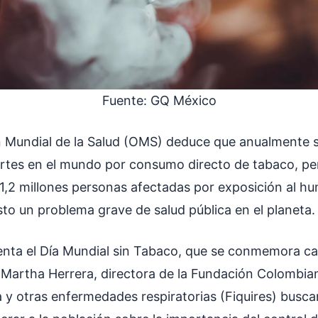
Fuente: GQ México
 Mundial de la Salud (OMS) deduce que anualmente 
rtes en el mundo por consumo directo de tabaco, pe
1,2 millones personas afectadas por exposición al hu
to un problema grave de salud pública en el planeta
nta el Día Mundial sin Tabaco, que se conmemora c
Martha Herrera, directora de la Fundación Colombian
a y otras enfermedades respiratorias (Fiquires) busca