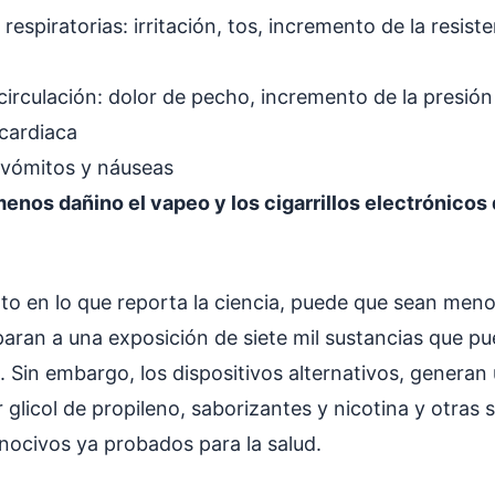
respiratorias: irritación, tos, incremento de la resiste
irculación: dolor de pecho, incremento de la presión a
 cardiaca
vómitos y náuseas
enos dañino el vapeo y los cigarrillos electrónicos 
o en lo que reporta la ciencia, puede que sean men
ran a una exposición de siete mil sustancias que p
l. Sin embargo, los dispositivos alternativos, generan
glicol de propileno, saborizantes y nicotina y otras 
nocivos ya probados para la salud.