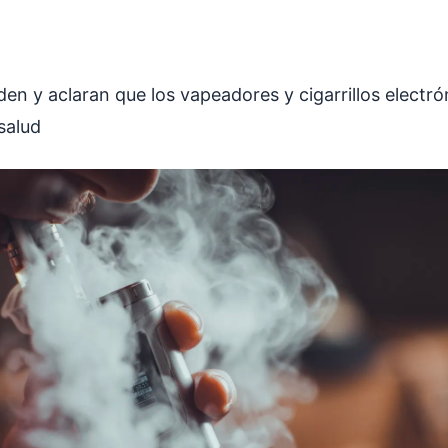
en y aclaran que los vapeadores y cigarrillos electr
 salud