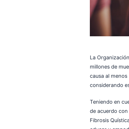
La Organización
millones de mue
causa al menos 
considerando es
Teniendo en cue
de acuerdo con 
Fibrosis Quístic