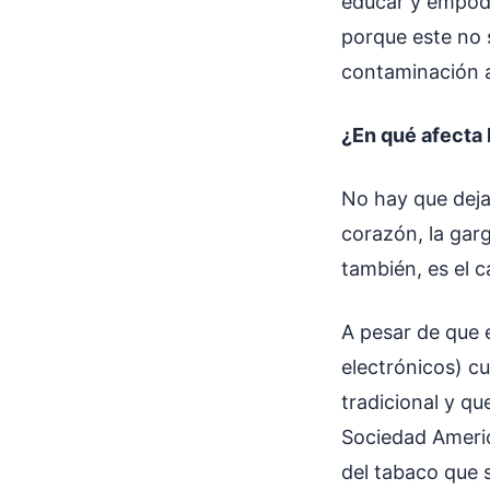
educar y empode
porque este no 
contaminación 
¿En qué afecta 
No hay que deja
corazón, la gar
también, es el 
A pesar de que e
electrónicos) c
tradicional y qu
Sociedad Americ
del tabaco que 