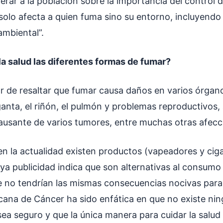
rar a la población sobre la importancia del control d
solo afecta a quien fuma sino su entorno, incluyendo 
ambiental”.
la salud las diferentes formas de fumar?
r de resaltar que fumar causa daños en varios órgan
ganta, el riñón, el pulmón y problemas reproductivos,
causante de varios tumores, entre muchas otras afec
n la actualidad existen productos (vapeadores y cigar
uya publicidad indica que son alternativas al consum
e no tendrían las mismas consecuencias nocivas para l
ana de Cáncer ha sido enfática en que no existe ni
sea seguro y que la única manera para cuidar la salud