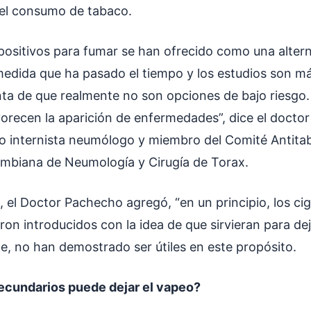
del consumo de tabaco.
positivos para fumar se han ofrecido como una alter
medida que ha pasado el tiempo y los estudios son m
a de que realmente no son opciones de bajo riesgo
orecen la aparición de enfermedades”, dice el docto
 internista neumólogo y miembro del Comité Antitab
ombiana de Neumología y Cirugía de Torax.
 el Doctor Pachecho agregó, “en un principio, los ciga
ron introducidos con la idea de que sirvieran para de
, no han demostrado ser útiles en este propósito.
ecundarios puede dejar el vapeo?