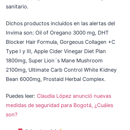
sanitario.
Dichos productos incluidos en las alertas del
Invima son: Oil of Oregano 3000 mg, DHT
Blocker Hair Formula, Gorgeous Collagen +C
Type I y III, Apple Cider Vinegar Diet Plan
1800mg, Super Lion´s Mane Mushroom
2100mg, Ultimate Carb Control White Kidney
Bean 6000mg, Prostaid Herbal Complex.
Puedes leer:
Claudia López anunció nuevas
medidas de seguridad para Bogotá, ¿Cuáles
son?