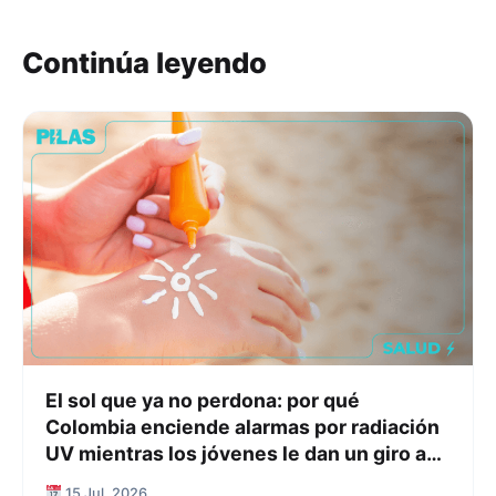
Continúa leyendo
El sol que ya no perdona: por qué
Colombia enciende alarmas por radiación
UV mientras los jóvenes le dan un giro a
su relación con el protector solar
15 Jul, 2026