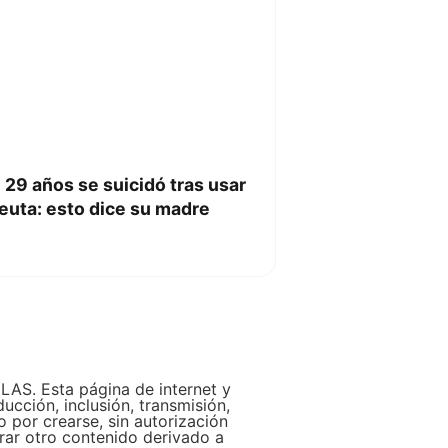
29 años se suicidó tras usar
euta: esto dice su madre
LAS. Esta página de internet y
ucción, inclusión, transmisión,
 por crearse, sin autorización
erar otro contenido derivado a