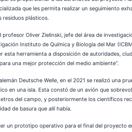
ializada que les permita realizar un seguimiento exh
 residuos plásticos.
l profesor Oliver Zielinski, jefe del área de investigac
igación Instituto de Química y Biología del Mar (ICBM
 esta herramienta a disposición de autoridades, ciu
para una mejor protección del medio ambiente”.
alemán Deutsche Welle, en el 2021 se realizó una prue
tico en una isla. Esta constó de un avión que sobrevol
etros del campo, y posteriormente los científicos rec
idad de basura que allí había.
r un prototipo operativo para el final del proyecto 