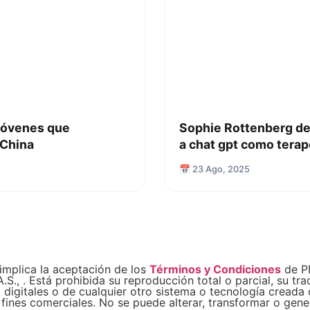
 jóvenes que
Sophie Rottenberg de 
 China
a chat gpt como terap
📅 23 Ago, 2025
implica la aceptación de los
Términos y Condiciones
de PI
 . Está prohibida su reproducción total o parcial, su trad
igitales o de cualquier otro sistema o tecnología creada o
a fines comerciales. No se puede alterar, transformar o gen