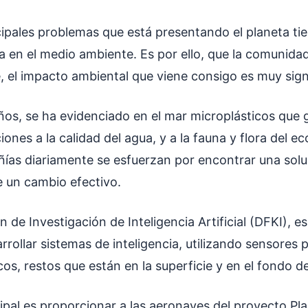
ipales problemas que está presentando el planeta tie
a en el medio ambiente. Es por ello, que la comunidad
, el impacto ambiental que viene consigo es muy sign
años, se ha evidenciado en el mar microplásticos que
ones a la calidad del agua, y a la fauna y flora del e
ñías diariamente se esfuerzan por encontrar una sol
ue un cambio efectivo.
 de Investigación de Inteligencia Artificial (DFKI), es
rollar sistemas de inteligencia, utilizando sensores 
cos, restos que están en la superficie y en el fondo 
cipal es proporcionar a las aeronaves del proyecto P