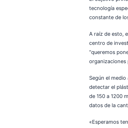
tecnología espec
constante de los
A raíz de esto, e
centro de invest
“queremos poner
organizaciones 
Según el medio 
detectar el plás
de 150 a 1200 m
datos de la cant
«Esperamos tene