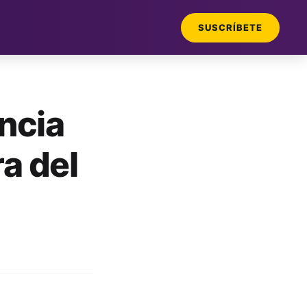
SUSCRÍBETE
encia
ra del