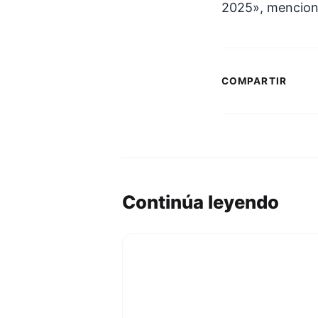
2025», mencionó
COMPARTIR
Continúa leyendo