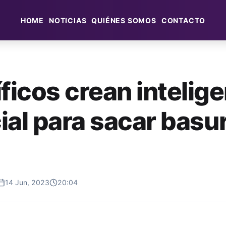
HOME
NOTICIAS
QUIÉNES SOMOS
CONTACTO
ficos crean intelig
cial para sacar basu
14 Jun, 2023
20:04