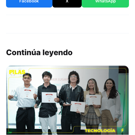
Facebook
X
WhatsApp
Continúa leyendo