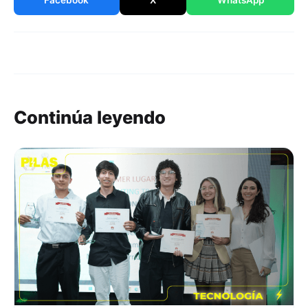
Facebook
X
WhatsApp
Continúa leyendo