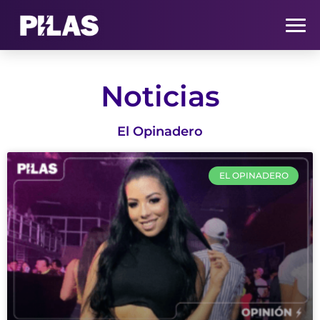
HOME
Noticias
NOTICIAS
El Opinadero
QUIÉNES SOMOS
EL OPINADERO
CONTACTO
SUSCRÍBETE