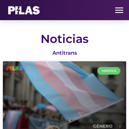
HOME
Noticias
NOTICIAS
Antitrans
QUIÉNES SOMOS
MARIKA
CONTACTO
SUSCRÍBETE