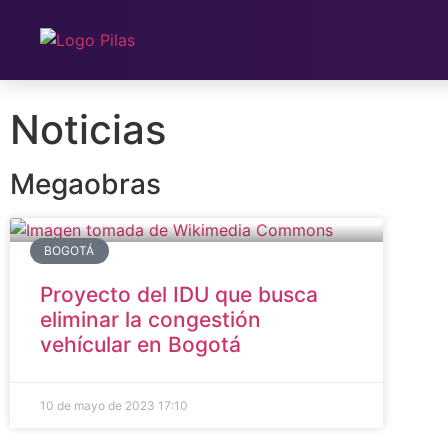
Noticias
Megaobras
BOGOTÁ
Proyecto del IDU que busca
eliminar la congestión
vehícular en Bogotá
10 de mayo de 2023
17:10