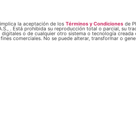
implica la aceptación de los
Términos y Condiciones
de PI
 . Está prohibida su reproducción total o parcial, su trad
igitales o de cualquier otro sistema o tecnología creada o
a fines comerciales. No se puede alterar, transformar o gen