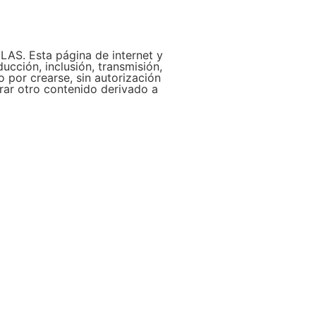
LAS. Esta página de internet y
ucción, inclusión, transmisión,
 por crearse, sin autorización
erar otro contenido derivado a