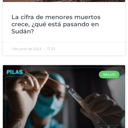
La cifra de menores muertos
crece, ¿qué está pasando en
Sudán?
1 de junio de 2023
17:23
SALUD