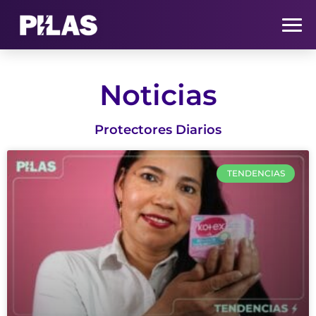
HOME
Noticias
NOTICIAS
Protectores Diarios
QUIÉNES SOMOS
TENDENCIAS
CONTACTO
SUSCRÍBETE