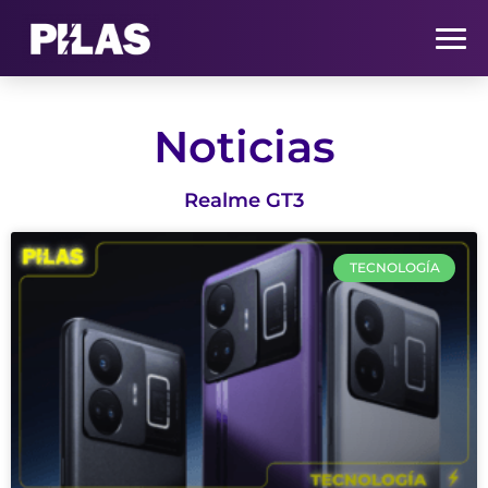
HOME
Noticias
NOTICIAS
Realme GT3
QUIÉNES SOMOS
TECNOLOGÍA
CONTACTO
SUSCRÍBETE