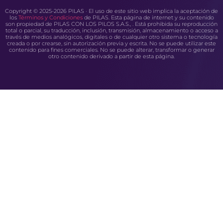
Copyright © 2025-2026 PILAS · El uso de este sitio web implica la aceptación de
los
Términos y Condiciones
de PILAS. Esta página de internet y su contenido
son propiedad de PILAS CON LOS PILOS S.A.S., . Está prohibida su reproducción
total o parcial, su traducción, inclusión, transmisión, almacenamiento o acceso a
través de medios analógicos, digitales o de cualquier otro sistema o tecnología
creada o por crearse, sin autorización previa y escrita. No se puede utilizar este
contenido para fines comerciales. No se puede alterar, transformar o generar
otro contenido derivado a partir de esta página.